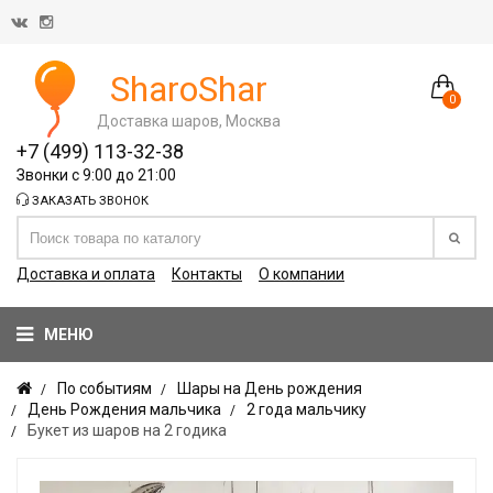
SharoShar
0
Доставка шаров, Москва
+7 (499) 113-32-38
Звонки с 9:00 до 21:00
ЗАКАЗАТЬ ЗВОНОК
Доставка и оплата
Контакты
О компании
МЕНЮ
По событиям
Шары на День рождения
День Рождения мальчика
2 года мальчику
Букет из шаров на 2 годика