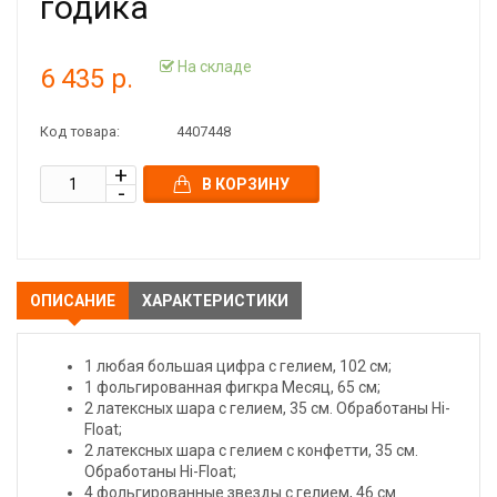
годика
На складе
6 435 р.
Код товара:
4407448
В КОРЗИНУ
ОПИСАНИЕ
ХАРАКТЕРИСТИКИ
1 любая большая цифра с гелием, 102 см;
1 фольгированная фигкра Месяц, 65 см;
2 латексных шара с гелием, 35 см. Обработаны Hi-
Float;
2 латексных шара с гелием с конфетти, 35 см.
Обработаны Hi-Float;
4 фольгированные звезды с гелием, 46 см