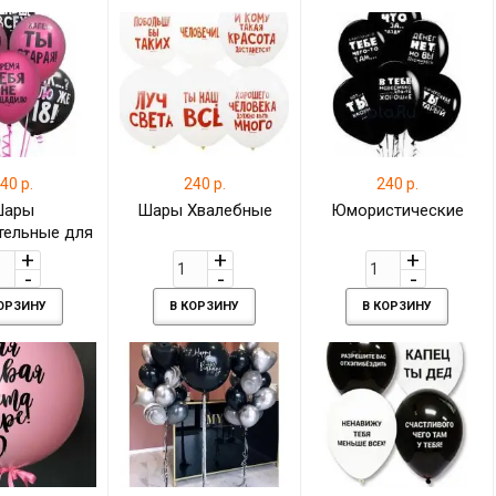
40 р.
240 р.
240 р.
Шары
Шары Хвалебные
Юмористические
тельные для
нее
КОРЗИНУ
В КОРЗИНУ
В КОРЗИНУ