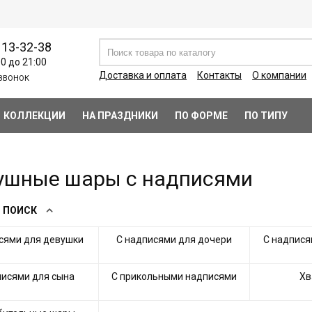
113-32-38
00 до 21:00
Доставка и оплата
Контакты
О компании
ЗВОНОК
КОЛЛЕКЦИИ
НА ПРАЗДНИКИ
ПО ФОРМЕ
ПО ТИПУ
ушные шары с надписями
 ПОИСК
сями для девушки
С надписями для дочери
С надпися
писями для сына
С прикольными надписями
Хв