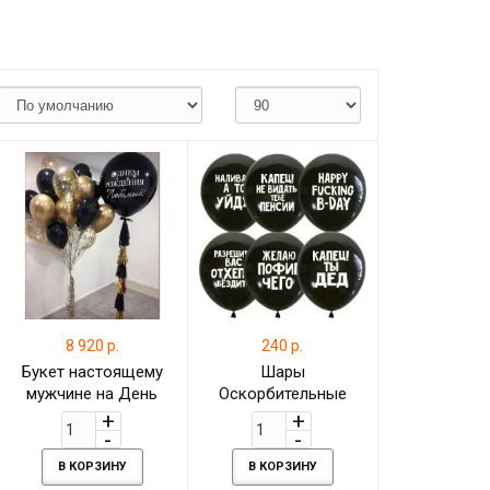
8 920 р.
240 р.
Букет настоящему
Шары
мужчине на День
Оскорбительные
рождения
мужчине
В КОРЗИНУ
В КОРЗИНУ