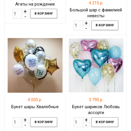
4 215 р.
Агаты на рождение
Большой шар с фамилией
В КОРЗИНУ
невесты
В КОРЗИНУ
4 000 р.
3 790 р.
Букет шары Хвалебные
Букет шариков Любовь
ассорти
В КОРЗИНУ
В КОРЗИНУ