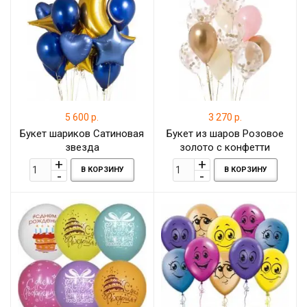
5 600 р.
3 270 р.
Букет шариков Сатиновая
Букет из шаров Розовое
звезда
золото с конфетти
В КОРЗИНУ
В КОРЗИНУ