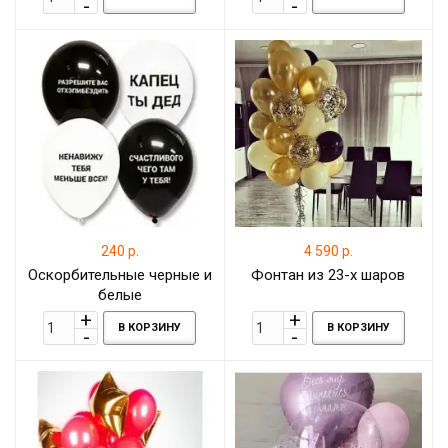
240 р.
4 590 р.
Оскорбительные черные и
Фонтан из 23-х шаров
белые
В КОРЗИНУ
В КОРЗИНУ