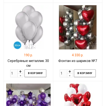
190 р.
4 330 р.
Серебряные металлик 30
Фонтан из шариков №7
см
В КОРЗИНУ
В КОРЗИНУ