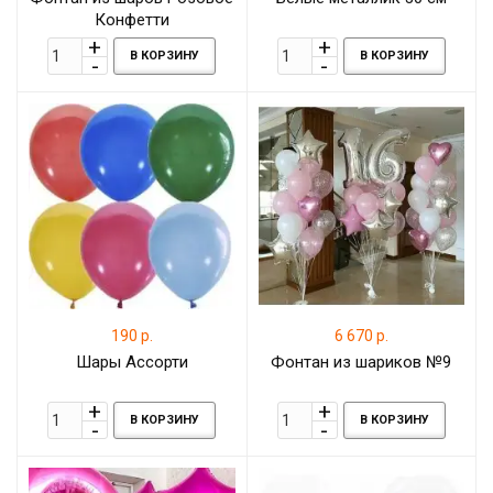
Конфетти
В КОРЗИНУ
В КОРЗИНУ
190 р.
6 670 р.
Шары Ассорти
Фонтан из шариков №9
В КОРЗИНУ
В КОРЗИНУ