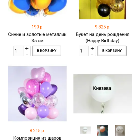
190 р.
9 825 р.
Синие и золотые металлик
Букет на день рождения
35 см
(Happy Birthday)
В КОРЗИНУ
В КОРЗИНУ
8 215 р.
Композиция из шаров