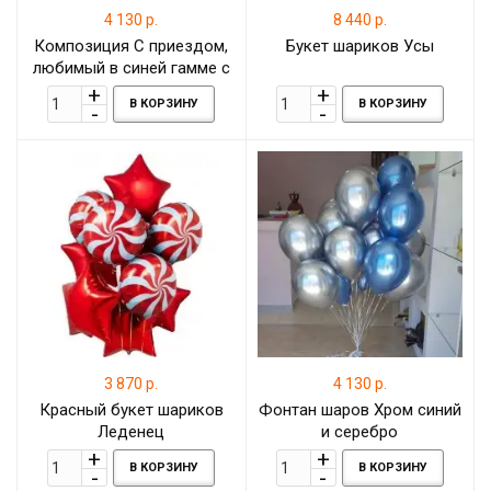
4 130 р.
8 440 р.
Композиция С приездом,
Букет шариков Усы
любимый в синей гамме с
сердцем и звездой
В КОРЗИНУ
В КОРЗИНУ
3 870 р.
4 130 р.
Красный букет шариков
Фонтан шаров Хром синий
Леденец
и серебро
В КОРЗИНУ
В КОРЗИНУ