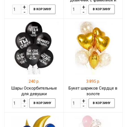
кольцом
В КОРЗИНУ
В КОРЗИНУ
240 р.
3 895 р.
Шары Оскорбительные
Букет шариков Сердце в
для девушки
золоте
В КОРЗИНУ
В КОРЗИНУ