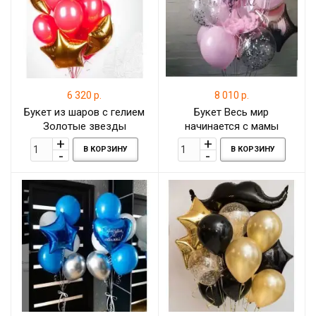
6 320 р.
8 010 р.
Букет из шаров с гелием
Букет Весь мир
Золотые звезды
начинается с мамы
В КОРЗИНУ
В КОРЗИНУ