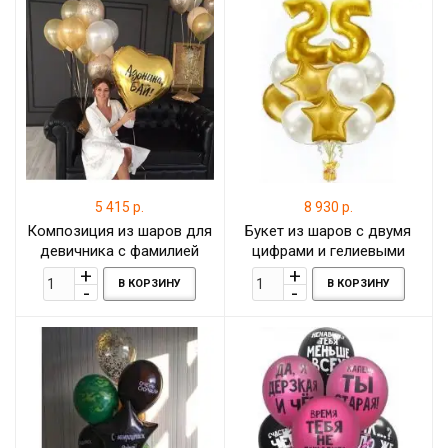
5 415 р.
8 930 р.
Композиция из шаров для
Букет из шаров с двумя
девичника с фамилией
цифрами и гелиевыми
шарами на день рождение
В КОРЗИНУ
В КОРЗИНУ
взрослого