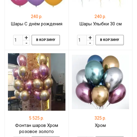
240 р.
240 р.
Шары С днём рождения
Шары Улыбки 30 см
В КОРЗИНУ
В КОРЗИНУ
5 525 р.
325 р.
Фонтан шаров Хром
Хром
розовое золото