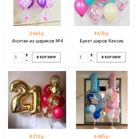
2 660 р.
4 670 р.
Фонтан из шариков №4
Букет шаров Кексик
В КОРЗИНУ
В КОРЗИНУ
8 210 р.
6 365 р.