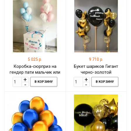
5 025 р.
9 710 р.
Коробка-сюрприз на
Букет шариков Гигант
гендер пати мальчик или
черно-золотой
девочка
В КОРЗИНУ
В КОРЗИНУ