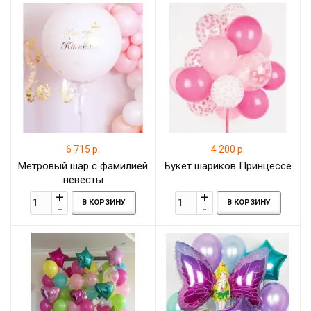
6 715 р.
4 200 р.
Метровый шар с фамилией
Букет шариков Принцессе
невесты
В КОРЗИНУ
В КОРЗИНУ