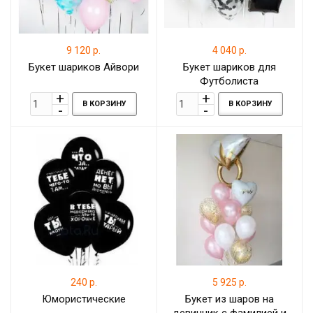
9 120 р.
4 040 р.
Букет шариков Айвори
Букет шариков для
Футболиста
В КОРЗИНУ
В КОРЗИНУ
240 р.
5 925 р.
Юмористические
Букет из шаров на
девичник с фамилией и