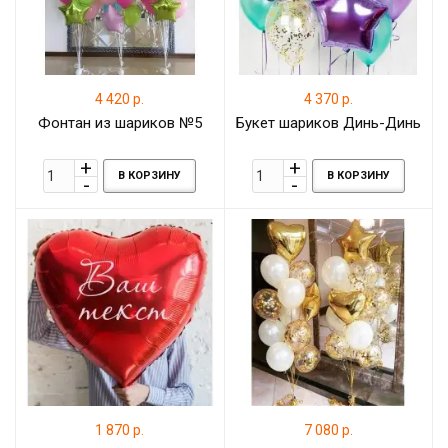
4 420 р.
4 370 р.
Фонтан из шариков №5
Букет шариков Динь-Динь
В КОРЗИНУ
В КОРЗИНУ
1 870 р.
7 080 р.