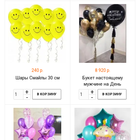
240 р.
8 920 р.
Шары Смайлы 30 см
Букет настоящему
мужчине на День
рождения
В КОРЗИНУ
В КОРЗИНУ