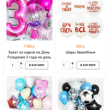
7 580 р.
240 р.
Букет из шаров на День
Шары Хвалебные
Рождения 3 года на день
рождения девочке
В КОРЗИНУ
В КОРЗИНУ