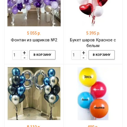
5 055 р.
5 395 р.
Фонтан из шариков №2
Букет шаров Красное с
белым
В КОРЗИНУ
В КОРЗИНУ