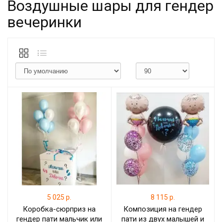
Воздушные шары для гендер
вечеринки
5 025 р.
8 115 р.
Коробка-сюрприз на
Композиция на гендер
гендер пати мальчик или
пати из двух малышей и