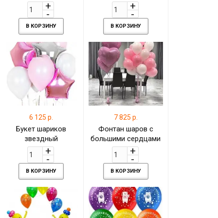
В КОРЗИНУ
В КОРЗИНУ
6 125 р.
7 825 р.
Букет шариков
Фонтан шаров с
звездный
большими сердцами
В КОРЗИНУ
В КОРЗИНУ