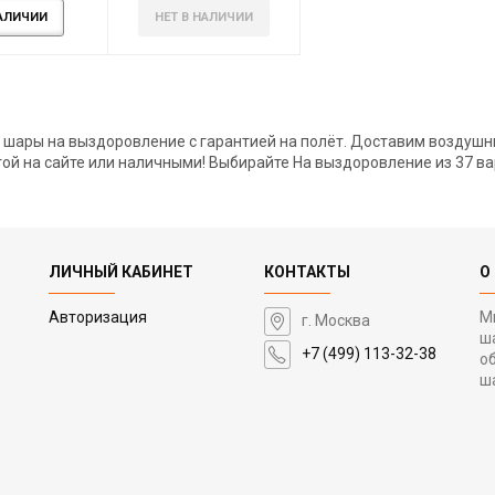
АЛИЧИИ
НЕТ В НАЛИЧИИ
шары на выздоровление с гарантией на полёт. Доставим воздушны
той на сайте или наличными! Выбирайте На выздоровление из 37 вар
ЛИЧНЫЙ КАБИНЕТ
КОНТАКТЫ
О
Авторизация
М
г. Москва
ш
+7 (499) 113-32-38
о
ш