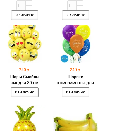
см
В КОРЗИНУ
В КОРЗИНУ
240 р.
240 р.
Шары Смайлы
Шарики
эмодзи 30 см
комплименты для
девушки
В НАЛИЧИИ
В НАЛИЧИИ