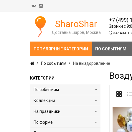
+7 (499) 
SharoShar
Звонки с 9:
Доставка шаров, Москва
ЗАКАЗАТЬ 
ПОПУЛЯРНЫЕ КАТЕГОРИИ
ПО СОБЫТИЯМ
По событиям
На выздоровление
Возд
КАТЕГОРИИ
По событиям
Коллекции
На праздники
По форме