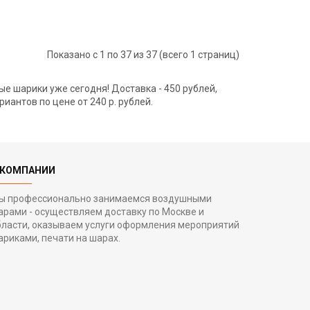
Показано с 1 по 37 из 37 (всего 1 страниц)
е шарики уже сегодня! Доставка - 450 рублей,
иантов по цене от 240 р. рублей.
 КОМПАНИИ
ы профессионально занимаемся воздушными
арами - осуществляем доставку по Москве и
бласти, оказываем услуги оформления мероприятий
ариками, печати на шарах.