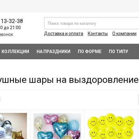
113-32-38
00 до 21:00
Доставка и оплата
Контакты
О компании
ЗВОНОК
КОЛЛЕКЦИИ
НА ПРАЗДНИКИ
ПО ФОРМЕ
ПО ТИПУ
ушные шары на выздоровление