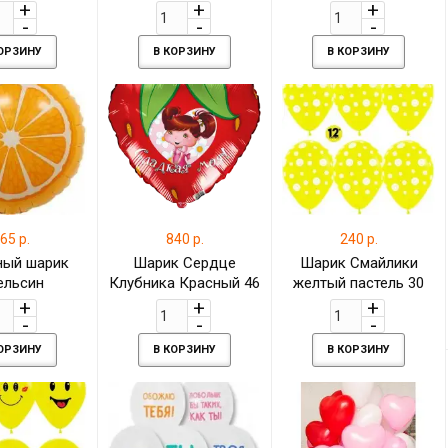
1 см
КОРЗИНУ
В КОРЗИНУ
В КОРЗИНУ
65 р.
840 р.
240 р.
ный шарик
Шарик Сердце
Шарик Смайлики
ельсин
Клубника Красный 46
желтый пастель 30
см
см
КОРЗИНУ
В КОРЗИНУ
В КОРЗИНУ