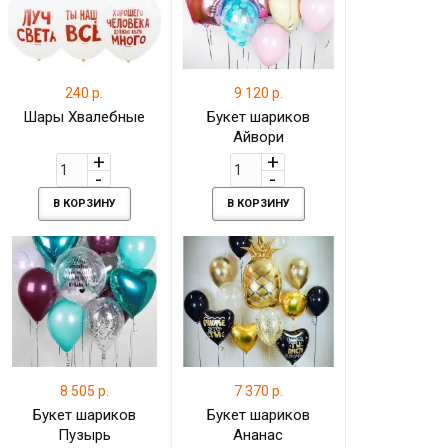
240 р.
9 120 р.
Шары Хвалебные
Букет шариков
Айвори
В КОРЗИНУ
В КОРЗИНУ
8 505 р.
7 370 р.
Букет шариков
Букет шариков
Пузырь
Ананас