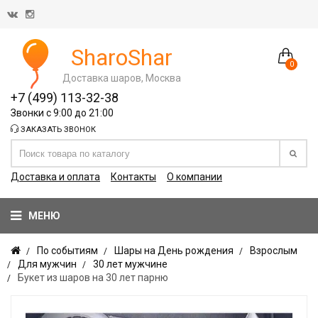
SharoShar
0
Доставка шаров, Москва
+7 (499) 113-32-38
Звонки с 9:00 до 21:00
ЗАКАЗАТЬ ЗВОНОК
Доставка и оплата
Контакты
О компании
МЕНЮ
По событиям
Шары на День рождения
Взрослым
Для мужчин
30 лет мужчине
Букет из шаров на 30 лет парню