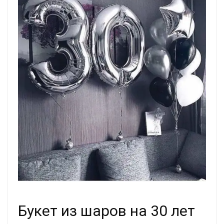
Букет из шаров на 30 лет