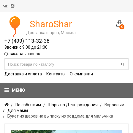
SharoShar
0
Доставка шаров, Москва
+7 (499) 113-32-38
Звонки с 9:00 до 21:00
ЗАКАЗАТЬ ЗВОНОК
Доставка и оплата
Контакты
О компании
МЕНЮ
По событиям
Шары на День рождения
Взрослым
Для мамы
Букет из шаров на выписку из роддома для мальчика