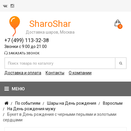
SharoShar
0
Доставка шаров, Москва
+7 (499) 113-32-38
Звонки с 9:00 до 21:00
ЗАКАЗАТЬ ЗВОНОК
Доставка и оплата
Контакты
О компании
МЕНЮ
По событиям
Шары на День рождения
Взрослым
На День рождения мужу
Букет в День рождения с черными перьями и золотыми
сердцами