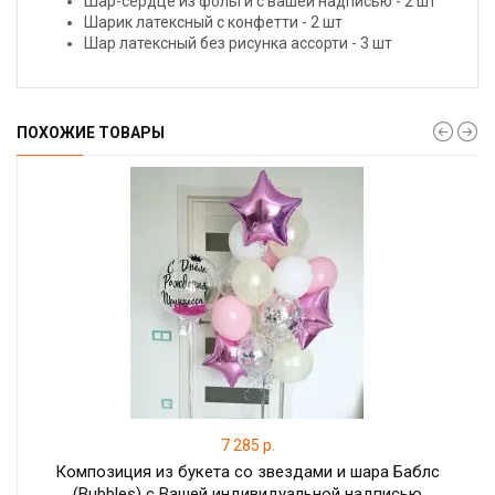
Шар-сердце из фольги с вашей надписью - 2 шт
Шарик латексный с конфетти - 2 шт
Шар латексный без рисунка ассорти - 3 шт
ПОХОЖИЕ ТОВАРЫ
7 285 р.
Композиция из букета со звездами и шара Баблс
(Bubbles) с Вашей индивидуальной надписью