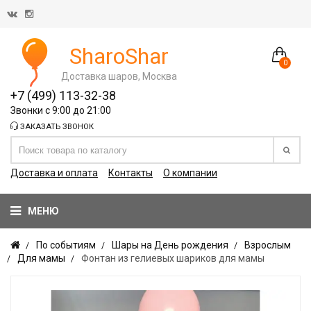
SharoShar
0
Доставка шаров, Москва
+7 (499) 113-32-38
Звонки с 9:00 до 21:00
ЗАКАЗАТЬ ЗВОНОК
Доставка и оплата
Контакты
О компании
МЕНЮ
По событиям
Шары на День рождения
Взрослым
Для мамы
Фонтан из гелиевых шариков для мамы