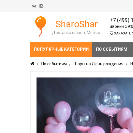
+7 (499) 
SharoShar
Звонки с 9:
Доставка шаров, Москва
ЗАКАЗАТЬ 
ПОПУЛЯРНЫЕ КАТЕГОРИИ
ПО СОБЫТИЯМ
По событиям
Шары на День рождения
Н