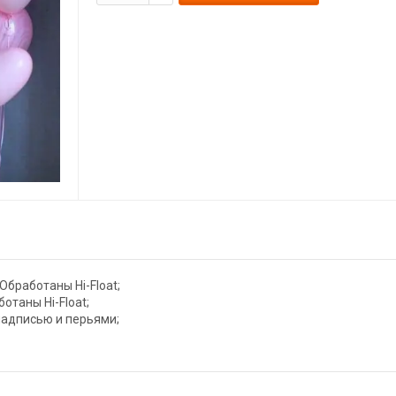
 Обработаны Hi-Float;
отаны Hi-Float;
 надписью и перьями;