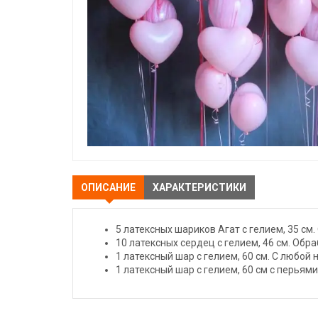
ОПИСАНИЕ
ХАРАКТЕРИСТИКИ
5 латексных шариков Агат с гелием, 35 см.
10 латексных сердец с гелием, 46 см. Обраб
1 латексный шар с гелием, 60 см. С любой
1 латексный шар с гелием, 60 см с перьями