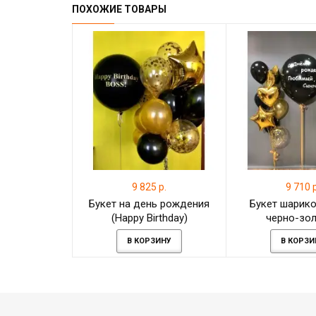
ПОХОЖИЕ ТОВАРЫ
9 825 р.
9 710 р
Букет на день рождения
Букет шарико
(Happy Birthday)
черно-зо
В КОРЗИНУ
В КОРЗИ