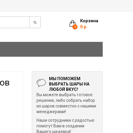
Корзина
0 р.
0
МЫ ПОМОЖЕМ
ров
ВЫБРАТЬ ШАРЫ НА
ЛЮБОЙ ВКУС!
Вы можете выбрать готовое
решение, либо собрать набор
из шаров совместно с нашими
менеджерами!
Наши сотрудники с радостью
помогут Вам в создании
Вашего шедевра!