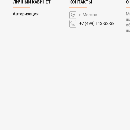
ЛИЧНЫЙ КАБИНЕТ
КОНТАКТЫ
О
Авторизация
М
г. Москва
ш
+7 (499) 113-32-38
о
ш