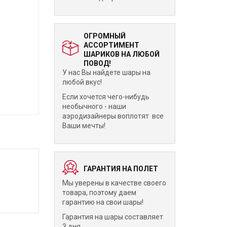
ОГРОМНЫЙ
АССОРТИМЕНТ
ШАРИКОВ НА ЛЮБОЙ
ПОВОД!
У нас Вы найдете шары на
любой вкус!
Если хочется чего-нибудь
необычного - наши
аэродизайнеры воплотят все
Ваши мечты!
ГАРАНТИЯ НА ПОЛЕТ
Мы уверены в качестве своего
товара, поэтому даем
гарантию на свои шары!
Гарантия на шары составляет
3 дня