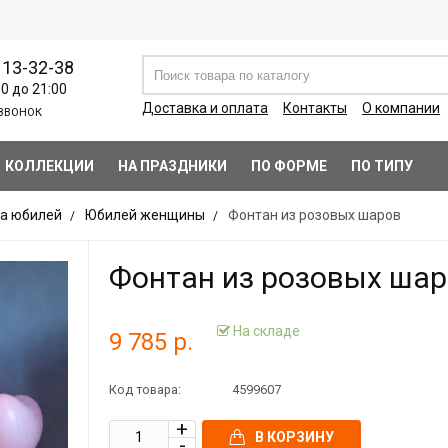
113-32-38
00 до 21:00
Доставка и оплата
Контакты
О компании
ЗВОНОК
КОЛЛЕКЦИИ
НА ПРАЗДНИКИ
ПО ФОРМЕ
ПО ТИПУ
а юбилей
Юбилей женщины
Фонтан из розовых шаров
Фонтан из розовых ша
На складе
9 785 р.
Код товара:
4599607
В КОРЗИНУ