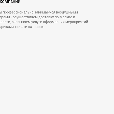
 КОМПАНИИ
ы профессионально занимаемся воздушными
арами - осуществляем доставку по Москве и
бласти, оказываем услуги оформления мероприятий
ариками, печати на шарах.