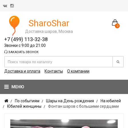
SharoShar
0
Доставка шаров, Москва
+7 (499) 113-32-38
Звонки с 9:00 до 21:00
ЗАКАЗАТЬ ЗВОНОК
Доставка и оплата
Контакты
О компании
МЕНЮ
По событиям
Шары на День рождения
На юбилей
Юбилей женщины
Фонтан шаров с большими сердцами