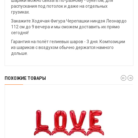
шарики можно связать по-разному - букетом, для
распускания под потолок и даже на отдельных
грузиках.
Закажите Ходячая Фигура Черепашки ниндзя Леонардо
112 см до 9 вечера и мы сможем доставить их прямо
сегодня!
Гарантия на полёт гелиевых шаров - 3 дня. Композиции
из шариков с воздухом обычно держатся намного
дольше.
ПОХОЖИЕ ТОВАРЫ