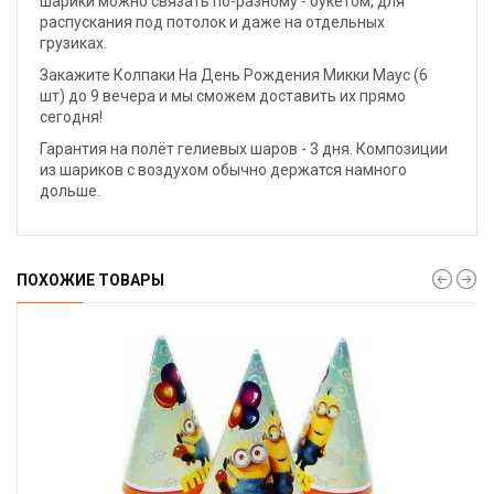
шарики можно связать по-разному - букетом, для
распускания под потолок и даже на отдельных
грузиках.
Закажите Колпаки На День Рождения Микки Маус (6
шт) до 9 вечера и мы сможем доставить их прямо
сегодня!
Гарантия на полёт гелиевых шаров - 3 дня. Композиции
из шариков с воздухом обычно держатся намного
дольше.
ПОХОЖИЕ ТОВАРЫ