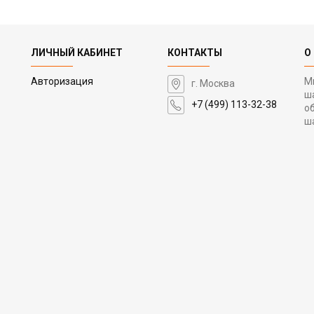
ЛИЧНЫЙ КАБИНЕТ
КОНТАКТЫ
О
Авторизация
М
г. Москва
ш
+7 (499) 113-32-38
о
ш