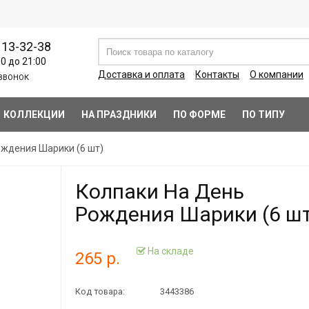
113-32-38
00 до 21:00
Доставка и оплата
Контакты
О компании
ЗВОНОК
КОЛЛЕКЦИИ
НА ПРАЗДНИКИ
ПО ФОРМЕ
ПО ТИПУ
ождения Шарики (6 шт)
Колпаки На День
Рождения Шарики (6 ш
На складе
265 р.
Код товара:
3443386