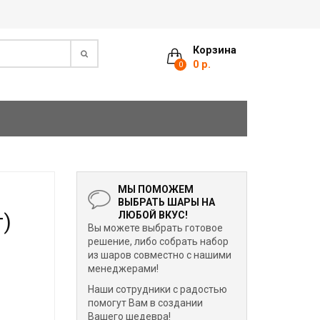
Корзина
0 р.
0
МЫ ПОМОЖЕМ
ВЫБРАТЬ ШАРЫ НА
т)
ЛЮБОЙ ВКУС!
Вы можете выбрать готовое
решение, либо собрать набор
из шаров совместно с нашими
менеджерами!
Наши сотрудники с радостью
помогут Вам в создании
Вашего шедевра!