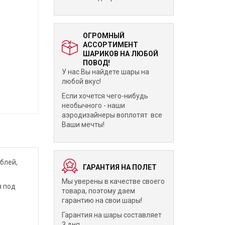
ОГРОМНЫЙ
АССОРТИМЕНТ
ШАРИКОВ НА ЛЮБОЙ
ПОВОД!
У нас Вы найдете шары на
любой вкус!
Если хочется чего-нибудь
необычного - наши
аэродизайнеры воплотят все
Ваши мечты!
блей,
ГАРАНТИЯ НА ПОЛЕТ
Мы уверены в качестве своего
я под
товара, поэтому даем
гарантию на свои шары!
Гарантия на шары составляет
3 дня