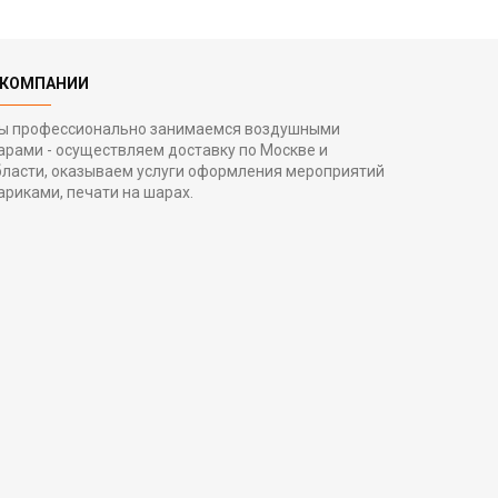
 КОМПАНИИ
ы профессионально занимаемся воздушными
арами - осуществляем доставку по Москве и
бласти, оказываем услуги оформления мероприятий
ариками, печати на шарах.