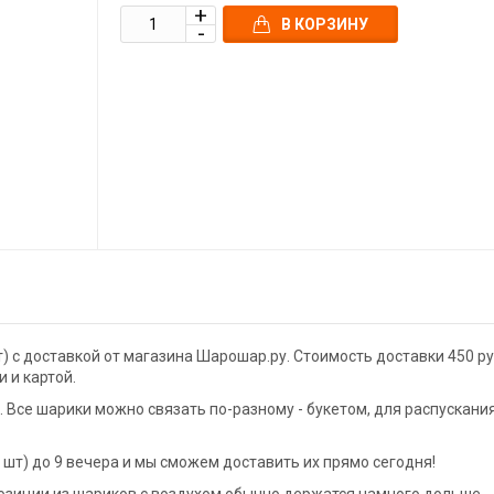
В КОРЗИНУ
 с доставкой от магазина Шарошар.ру. Стоимость доставки 450 ру
 и картой.
Все шарики можно связать по-разному - букетом, для распускани
шт) до 9 вечера и мы сможем доставить их прямо сегодня!