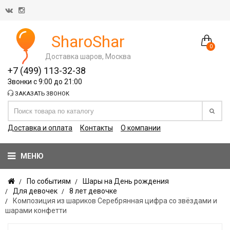
SharoShar
0
Доставка шаров, Москва
+7 (499) 113-32-38
Звонки с 9:00 до 21:00
ЗАКАЗАТЬ ЗВОНОК
Доставка и оплата
Контакты
О компании
МЕНЮ
По событиям
Шары на День рождения
Для девочек
8 лет девочке
Композиция из шариков Серебрянная цифра со звёздами и
шарами конфетти