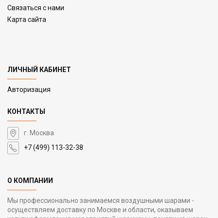
Связаться с нами
Карта сайта
ЛИЧНЫЙ КАБИНЕТ
Авторизация
КОНТАКТЫ
г. Москва
+7 (499) 113-32-38
О КОМПАНИИ
Мы профессионально занимаемся воздушными шарами -
осуществляем доставку по Москве и области, оказываем