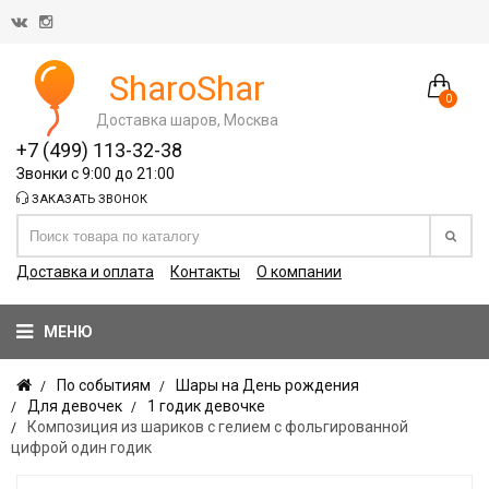
SharoShar
0
Доставка шаров, Москва
+7 (499) 113-32-38
Звонки с 9:00 до 21:00
ЗАКАЗАТЬ ЗВОНОК
Доставка и оплата
Контакты
О компании
МЕНЮ
По событиям
Шары на День рождения
Для девочек
1 годик девочке
Композиция из шариков с гелием с фольгированной
цифрой один годик