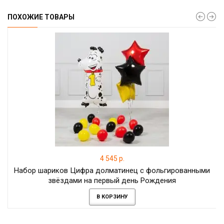
ПОХОЖИЕ ТОВАРЫ
4 545 р.
Набор шариков Цифра долматинец с фольгированными
звёздами на первый день Рождения
В КОРЗИНУ