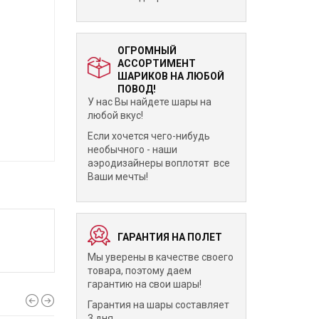
ОГРОМНЫЙ
АССОРТИМЕНТ
ШАРИКОВ НА ЛЮБОЙ
ПОВОД!
У нас Вы найдете шары на
любой вкус!
Если хочется чего-нибудь
необычного - наши
аэродизайнеры воплотят все
Ваши мечты!
ГАРАНТИЯ НА ПОЛЕТ
Мы уверены в качестве своего
товара, поэтому даем
гарантию на свои шары!
Гарантия на шары составляет
3 дня