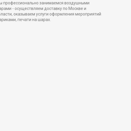
ы профессионально занимаемся воздушными
арами - осуществляем доставку по Москве и
бласти, оказываем услуги оформления мероприятий
ариками, печати на шарах.