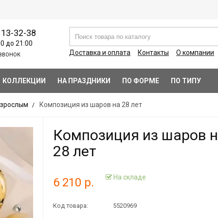
113-32-38
00 до 21:00
Доставка и оплата
Контакты
О компании
ЗВОНОК
КОЛЛЕКЦИИ
НА ПРАЗДНИКИ
ПО ФОРМЕ
ПО ТИПУ
зрослым
Композиция из шаров на 28 лет
Композиция из шаров 
28 лет
На складе
6 210 р.
Код товара:
5520969