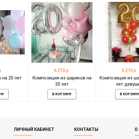
.
6 210 р.
6 210 р.
 на 20 лет
Композиция из шариков на
Композиция из ша
20 лет
лет девуш
НУ
В КОРЗИНУ
В КОРЗИН
ЛИЧНЫЙ КАБИНЕТ
КОНТАКТЫ
О