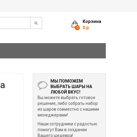
Корзина
0 р.
0
МЫ ПОМОЖЕМ
на
ВЫБРАТЬ ШАРЫ НА
ЛЮБОЙ ВКУС!
Вы можете выбрать готовое
решение, либо собрать набор
из шаров совместно с нашими
менеджерами!
Наши сотрудники с радостью
помогут Вам в создании
Вашего шедевра!