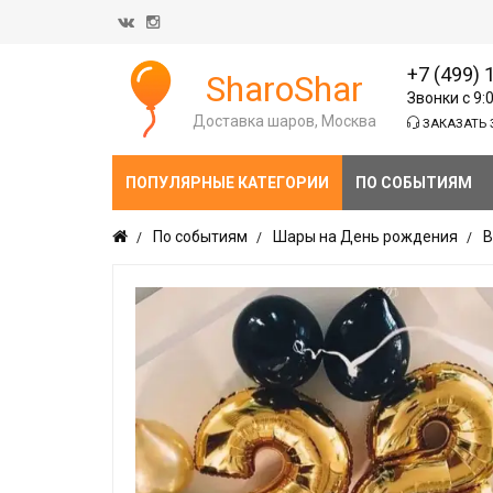
+7 (499) 
SharoShar
Звонки с 9:
Доставка шаров, Москва
ЗАКАЗАТЬ 
ПОПУЛЯРНЫЕ КАТЕГОРИИ
ПО СОБЫТИЯМ
По событиям
Шары на День рождения
В