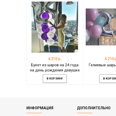
6 210 р.
6 210 р
Букет из шаров на 24 года
Гелиевые шары
на день рождения девушке
В КОРЗИНУ
В КОРЗИ
ИНФОРМАЦИЯ
ДОПОЛНИТЕЛЬНО