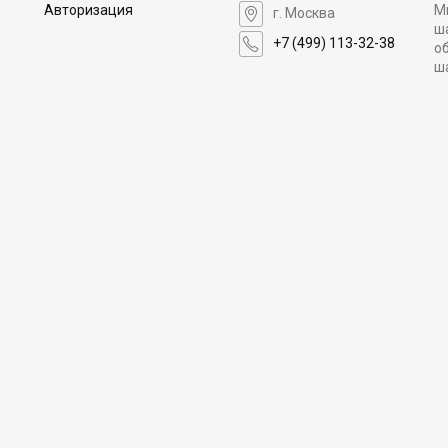
Авторизация
М
г. Москва
ш
+7 (499) 113-32-38
о
ш