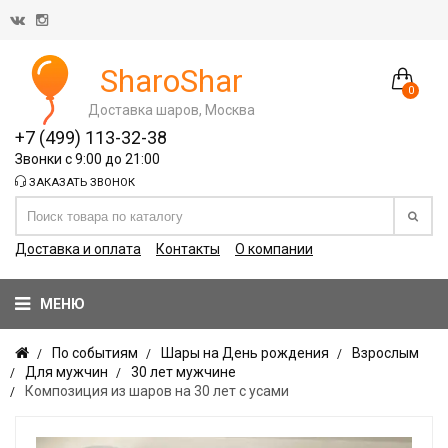
SharoShar
0
Доставка шаров, Москва
+7 (499) 113-32-38
Звонки с 9:00 до 21:00
ЗАКАЗАТЬ ЗВОНОК
Доставка и оплата
Контакты
О компании
МЕНЮ
По событиям
Шары на День рождения
Взрослым
Для мужчин
30 лет мужчине
Композиция из шаров на 30 лет с усами