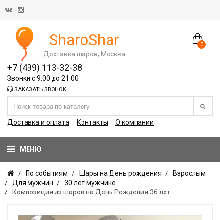
SharoShar
0
Доставка шаров, Москва
+7 (499) 113-32-38
Звонки с 9:00 до 21:00
ЗАКАЗАТЬ ЗВОНОК
Доставка и оплата
Контакты
О компании
МЕНЮ
По событиям
Шары на День рождения
Взрослым
Для мужчин
30 лет мужчине
Композиция из шаров на День Рождения 36 лет