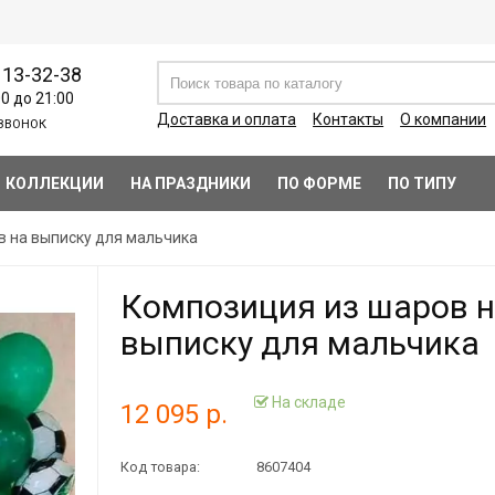
113-32-38
00 до 21:00
Доставка и оплата
Контакты
О компании
ЗВОНОК
КОЛЛЕКЦИИ
НА ПРАЗДНИКИ
ПО ФОРМЕ
ПО ТИПУ
в на выписку для мальчика
Композиция из шаров 
выписку для мальчика
На складе
12 095 р.
Код товара:
8607404