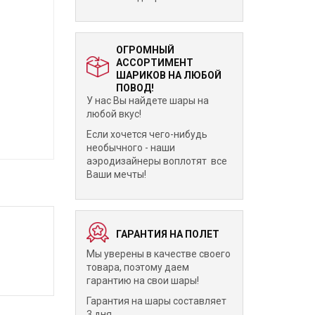
ОГРОМНЫЙ
АССОРТИМЕНТ
ШАРИКОВ НА ЛЮБОЙ
ПОВОД!
У нас Вы найдете шары на
любой вкус!
Если хочется чего-нибудь
необычного - наши
аэродизайнеры воплотят все
Ваши мечты!
ГАРАНТИЯ НА ПОЛЕТ
Мы уверены в качестве своего
товара, поэтому даем
гарантию на свои шары!
Гарантия на шары составляет
3 дня