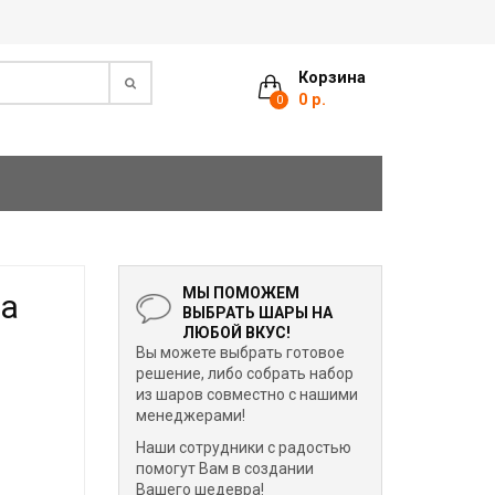
Корзина
0 р.
0
МЫ ПОМОЖЕМ
на
ВЫБРАТЬ ШАРЫ НА
ЛЮБОЙ ВКУС!
Вы можете выбрать готовое
решение, либо собрать набор
из шаров совместно с нашими
менеджерами!
Наши сотрудники с радостью
помогут Вам в создании
Вашего шедевра!