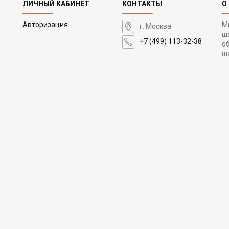
ЛИЧНЫЙ КАБИНЕТ
КОНТАКТЫ
О
Авторизация
М
г. Москва
ш
+7 (499) 113-32-38
о
ш