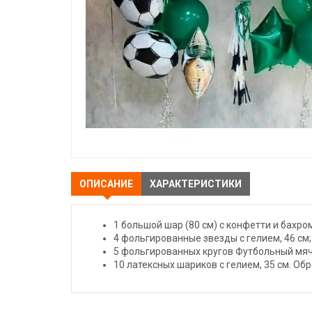
ОПИСАНИЕ
ХАРАКТЕРИСТИКИ
1 большой шар (80 см) с конфетти и бахро
4 фольгированные звезды с гелием, 46 см;
5 фольгированных кругов Футбольный мяч,
10 латексных шариков с гелием, 35 см. Обр