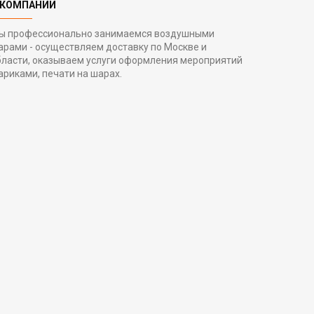
 КОМПАНИИ
ы профессионально занимаемся воздушными
арами - осуществляем доставку по Москве и
бласти, оказываем услуги оформления мероприятий
ариками, печати на шарах.