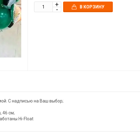
В КОРЗИНУ
мой. С надписью на Ваш выбор;
 46 см;
аботаны Hi-Float