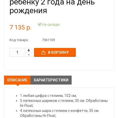
ребенку 2 года на день
рождения
На складе
7 135 р.
Код товара:
7561109
В КОРЗИНУ
ОПИСАНИЕ
ХАРАКТЕРИСТИКИ
1 любая цифра с гелием, 102 см;
5 латексных шариков с гелием, 35 см. Обработаны
Hi-Float;
4 латексных шара с гелием с конфетти, 35 см.
Обработаны Hi-Float;