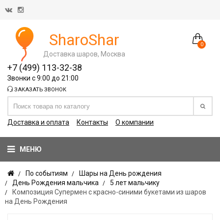
SharoShar
0
Доставка шаров, Москва
+7 (499) 113-32-38
Звонки с 9:00 до 21:00
ЗАКАЗАТЬ ЗВОНОК
Доставка и оплата
Контакты
О компании
МЕНЮ
По событиям
Шары на День рождения
День Рождения мальчика
5 лет мальчику
Композиция Супермен с красно-синими букетами из шаров
на День Рождения