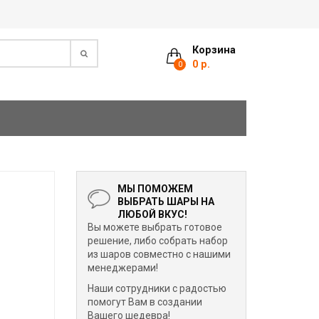
Корзина
0 р.
0
МЫ ПОМОЖЕМ
ВЫБРАТЬ ШАРЫ НА
ЛЮБОЙ ВКУС!
Вы можете выбрать готовое
решение, либо собрать набор
из шаров совместно с нашими
менеджерами!
Наши сотрудники с радостью
помогут Вам в создании
Вашего шедевра!