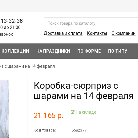
113-32-38
00 до 21:00
Доставка и оплата
Контакты
О компании
ЗВОНОК
КОЛЛЕКЦИИ
НА ПРАЗДНИКИ
ПО ФОРМЕ
ПО ТИПУ
з с шарами на 14 февраля
Коробка-сюрприз с
шарами на 14 февраля
На складе
21 165 р.
Код товара:
6582377