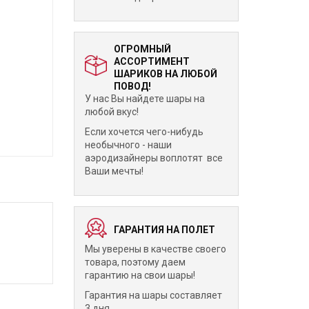
ОГРОМНЫЙ
АССОРТИМЕНТ
ШАРИКОВ НА ЛЮБОЙ
ПОВОД!
У нас Вы найдете шары на
любой вкус!
Если хочется чего-нибудь
необычного - наши
аэродизайнеры воплотят все
Ваши мечты!
ГАРАНТИЯ НА ПОЛЕТ
Мы уверены в качестве своего
товара, поэтому даем
гарантию на свои шары!
Гарантия на шары составляет
3 дня