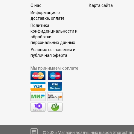
О нас
Карта сайта
Информация о
доставке, оплате
Политика
конфиденциальности и
обработки
персональных данных
Условия соглашения и
публичная оферта
Мы принимаем к оплате
© 2025 Магазин воздушных шаров Sharoshar 