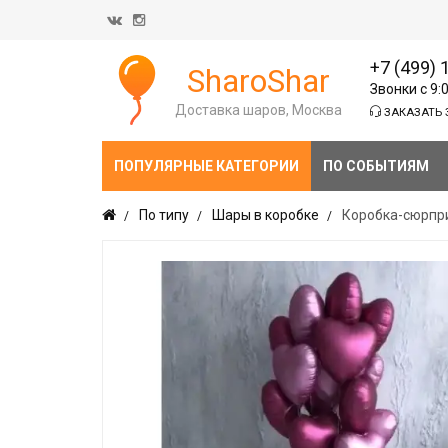
+7 (499) 
SharoShar
Звонки с 9:
Доставка шаров, Москва
ЗАКАЗАТЬ 
ПОПУЛЯРНЫЕ КАТЕГОРИИ
ПО СОБЫТИЯМ
По типу
Шары в коробке
Коробка-сюрпри