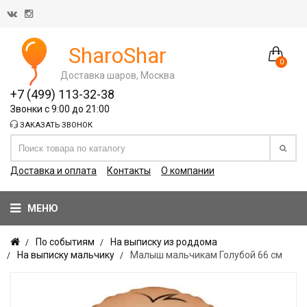
SharoShar
0
Доставка шаров, Москва
+7 (499) 113-32-38
Звонки с 9:00 до 21:00
ЗАКАЗАТЬ ЗВОНОК
Доставка и оплата
Контакты
О компании
МЕНЮ
По событиям
На выписку из роддома
На выписку мальчику
Малыш мальчикам Голубой 66 см