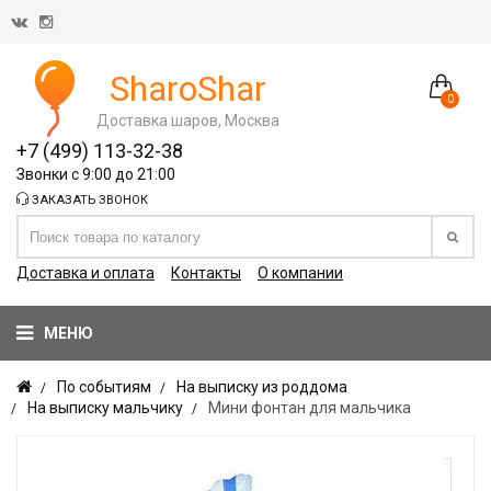
SharoShar
0
Доставка шаров, Москва
+7 (499) 113-32-38
Звонки с 9:00 до 21:00
ЗАКАЗАТЬ ЗВОНОК
Доставка и оплата
Контакты
О компании
МЕНЮ
По событиям
На выписку из роддома
На выписку мальчику
Мини фонтан для мальчика