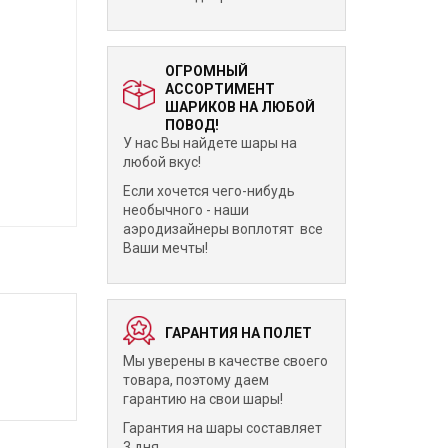
ОГРОМНЫЙ
АССОРТИМЕНТ
ШАРИКОВ НА ЛЮБОЙ
ПОВОД!
У нас Вы найдете шары на
любой вкус!
Если хочется чего-нибудь
необычного - наши
аэродизайнеры воплотят все
Ваши мечты!
ГАРАНТИЯ НА ПОЛЕТ
Мы уверены в качестве своего
товара, поэтому даем
гарантию на свои шары!
Гарантия на шары составляет
3 дня