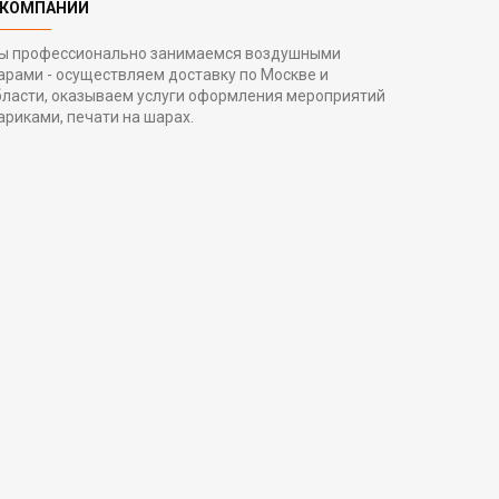
 КОМПАНИИ
ы профессионально занимаемся воздушными
арами - осуществляем доставку по Москве и
бласти, оказываем услуги оформления мероприятий
ариками, печати на шарах.