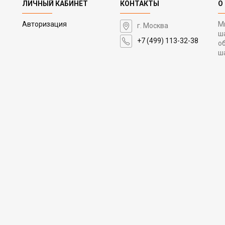
ЛИЧНЫЙ КАБИНЕТ
КОНТАКТЫ
О
Авторизация
М
г. Москва
ш
+7 (499) 113-32-38
о
ш