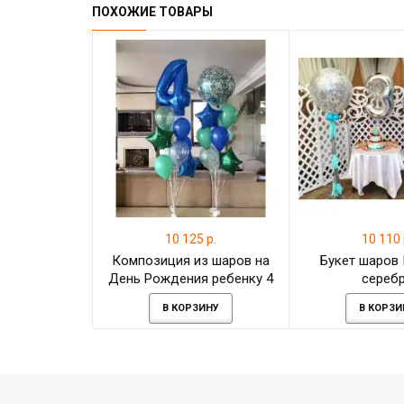
ПОХОЖИЕ ТОВАРЫ
10 125 р.
10 110 
Композиция из шаров на
Букет шаров
День Рождения ребенку 4
сереб
года на день рождения
В КОРЗИНУ
В КОРЗИ