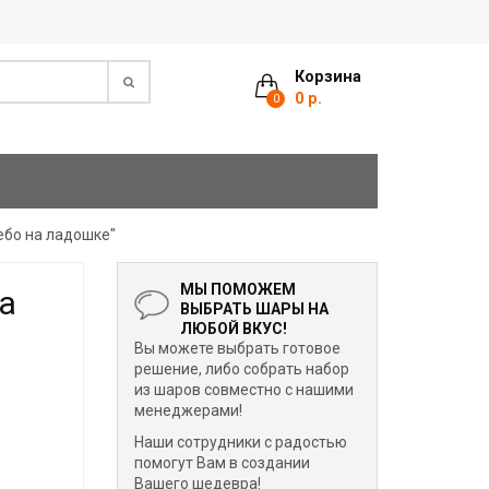
Корзина
0 р.
0
ебо на ладошке"
МЫ ПОМОЖЕМ
на
ВЫБРАТЬ ШАРЫ НА
ЛЮБОЙ ВКУС!
Вы можете выбрать готовое
решение, либо собрать набор
из шаров совместно с нашими
менеджерами!
Наши сотрудники с радостью
помогут Вам в создании
Вашего шедевра!