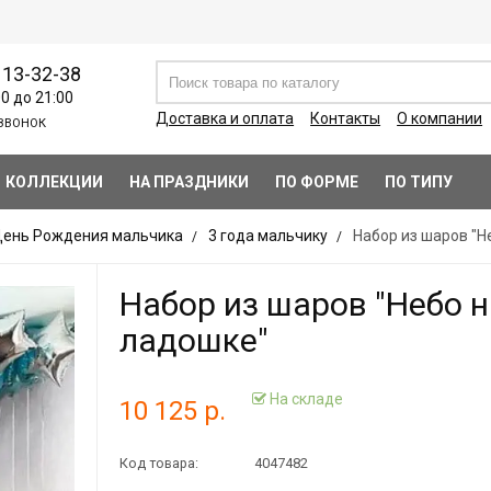
113-32-38
00 до 21:00
Доставка и оплата
Контакты
О компании
ЗВОНОК
КОЛЛЕКЦИИ
НА ПРАЗДНИКИ
ПО ФОРМЕ
ПО ТИПУ
ень Рождения мальчика
3 года мальчику
Набор из шаров "Н
Набор из шаров "Небо 
ладошке"
На складе
10 125 р.
Код товара:
4047482