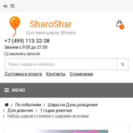
SharoShar
0
Доставка шаров, Москва
+7 (499) 113-32-38
Звонки с 9:00 до 21:00
ЗАКАЗАТЬ ЗВОНОК
Доставка и оплата
Контакты
О компании
МЕНЮ
По событиям
Шары на День рождения
Для девочек
1 годик девочке
Набор шаров с гелием с шарами-агатами