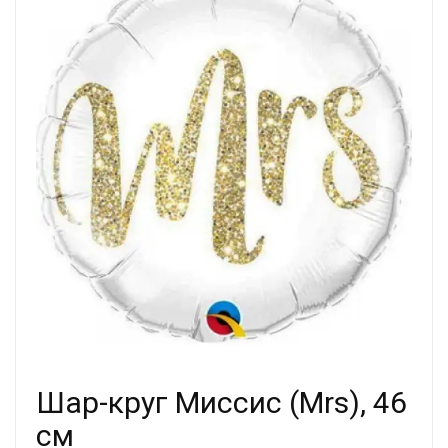
Шар-круг Миссис (Mrs), 46
cм