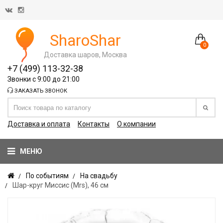
SharoShar
0
Доставка шаров, Москва
+7 (499) 113-32-38
Звонки с 9:00 до 21:00
ЗАКАЗАТЬ ЗВОНОК
Доставка и оплата
Контакты
О компании
МЕНЮ
По событиям
На свадьбу
Шар-круг Миссис (Mrs), 46 cм