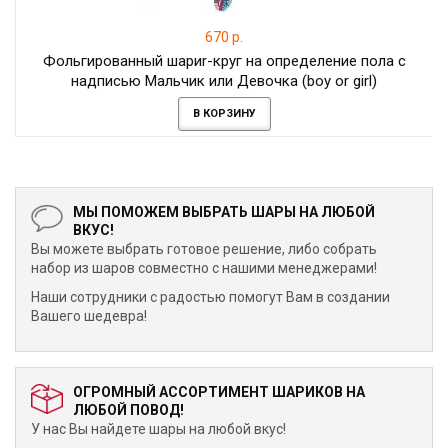
670 р.
Фольгированный шариr-круг на определение пола с
надписью Мальчик или Девочка (boy or girl)
В КОРЗИНУ
МЫ ПОМОЖЕМ ВЫБРАТЬ ШАРЫ НА ЛЮБОЙ
ВКУС!
Вы можете выбрать готовое решение, либо собрать
набор из шаров совместно с нашими менеджерами!
Наши сотрудники с радостью помогут Вам в создании
Вашего шедевра!
ОГРОМНЫЙ АССОРТИМЕНТ ШАРИКОВ НА
ЛЮБОЙ ПОВОД!
У нас Вы найдете шары на любой вкус!