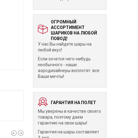
ОГРОМНЫЙ
АССОРТИМЕНТ
ШАРИКОВ НА ЛЮБОЙ
ПОВОД!
У нас Вы найдете шары на
любой вкус!
Если хочется чего-нибудь
необычного - наши
аэродизайнеры воплотят все
Ваши мечты!
ГАРАНТИЯ НА ПОЛЕТ
Мы уверены в качестве своего
товара, поэтому даем
гарантию на свои шары!
Гарантия на шары составляет
3 дня