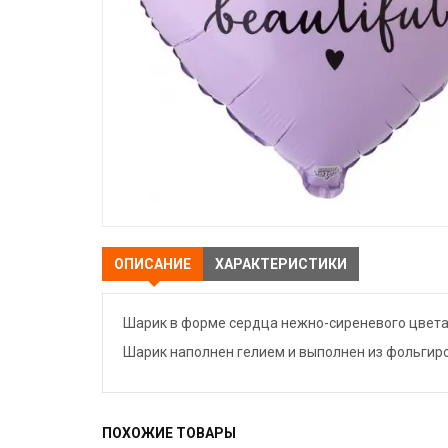
ОПИСАНИЕ
ХАРАКТЕРИСТИКИ
Шарик в форме сердца нежно-сиреневого цвета с 
Шарик наполнен гелием и выполнен из фольгиро
ПОХОЖИЕ ТОВАРЫ