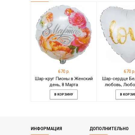
670 р.
670 р
Шар-круг Пионы в Женский
Шар-сердце Бе
день, 8 Марта
любовь, Любо
В КОРЗИНУ
В КОРЗИ
ИНФОРМАЦИЯ
ДОПОЛНИТЕЛЬНО