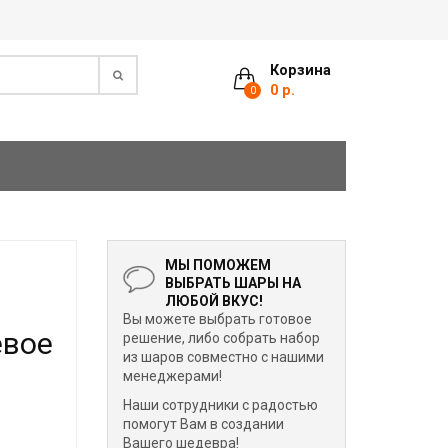
Корзина
0 р.
0
МЫ ПОМОЖЕМ
ВЫБРАТЬ ШАРЫ НА
ЛЮБОЙ ВКУС!
Вы можете выбрать готовое
евое
решение, либо собрать набор
из шаров совместно с нашими
менеджерами!
Наши сотрудники с радостью
помогут Вам в создании
Вашего шедевра!