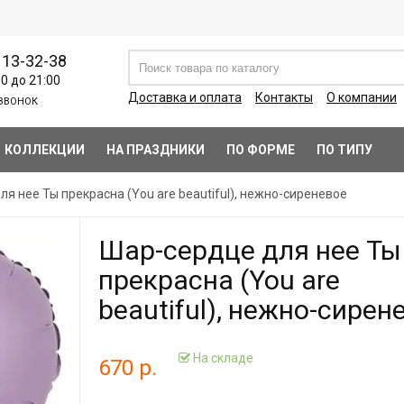
113-32-38
00 до 21:00
Доставка и оплата
Контакты
О компании
ЗВОНОК
КОЛЛЕКЦИИ
НА ПРАЗДНИКИ
ПО ФОРМЕ
ПО ТИПУ
я нее Ты прекрасна (You are beautiful), нежно-сиреневое
Шар-сердце для нее Ты
прекрасна (You are
beautiful), нежно-сирен
На складе
670 р.