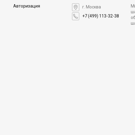
Авторизация
М
г. Москва
ш
+7 (499) 113-32-38
о
ш