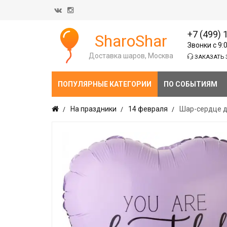
+7 (499) 
SharoShar
Звонки с 9:
Доставка шаров, Москва
ЗАКАЗАТЬ 
ПОПУЛЯРНЫЕ КАТЕГОРИИ
ПО СОБЫТИЯМ
На праздники
14 февраля
Шар-сердце дл