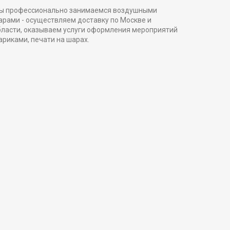
ы профессионально занимаемся воздушными
арами - осуществляем доставку по Москве и
бласти, оказываем услуги оформления мероприятий
ариками, печати на шарах.