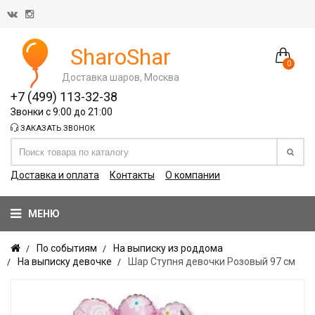
SharoShar
0
Доставка шаров, Москва
+7 (499) 113-32-38
Звонки с 9:00 до 21:00
ЗАКАЗАТЬ ЗВОНОК
Доставка и оплата
Контакты
О компании
МЕНЮ
По событиям
На выписку из роддома
На выписку девочке
Шар Ступня девочки Розовый 97 см