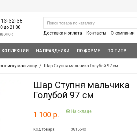
113-32-38
00 до 21:00
Доставка и оплата
Контакты
О компании
ЗВОНОК
КОЛЛЕКЦИИ
НА ПРАЗДНИКИ
ПО ФОРМЕ
ПО ТИПУ
 выписку мальчику
Шар Ступня мальчика Голубой 97 см
Шар Ступня мальчика
Голубой 97 см
На складе
1 100 р.
Код товара:
3815540