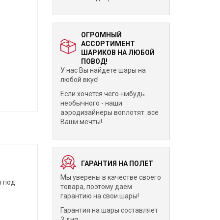
ОГРОМНЫЙ
АССОРТИМЕНТ
ШАРИКОВ НА ЛЮБОЙ
ПОВОД!
У нас Вы найдете шары на
любой вкус!
Если хочется чего-нибудь
необычного - наши
аэродизайнеры воплотят все
Ваши мечты!
ГАРАНТИЯ НА ПОЛЕТ
Мы уверены в качестве своего
я под
товара, поэтому даем
гарантию на свои шары!
Гарантия на шары составляет
3 дня