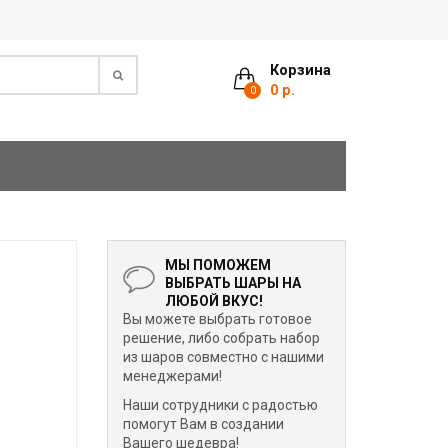
Корзина
0 р.
0
МЫ ПОМОЖЕМ
ВЫБРАТЬ ШАРЫ НА
ЛЮБОЙ ВКУС!
Вы можете выбрать готовое
решение, либо собрать набор
из шаров совместно с нашими
менеджерами!
Наши сотрудники с радостью
помогут Вам в создании
Вашего шедевра!