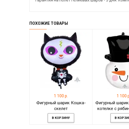
Гарантия на полёт гелиевых шаров - 3 дня. Ком
ПОХОЖИЕ ТОВАРЫ
1 100 р.
1 100 р
Фигурный шарик Кошка-
Фигурный шарик
скелет
котелке с рябин
В КОРЗИНУ
В КОРЗИ