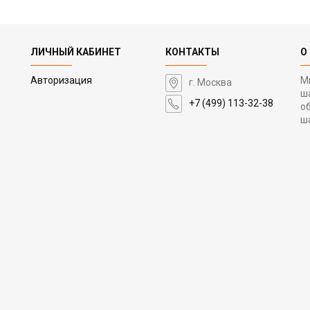
ЛИЧНЫЙ КАБИНЕТ
КОНТАКТЫ
О
Авторизация
М
г. Москва
ш
+7 (499) 113-32-38
о
ш