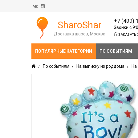
+7 (499) 
SharoShar
Звонки с 9:
Доставка шаров, Москва
ЗАКАЗАТЬ 
ПОПУЛЯРНЫЕ КАТЕГОРИИ
ПО СОБЫТИЯМ
По событиям
На выписку из роддома
На