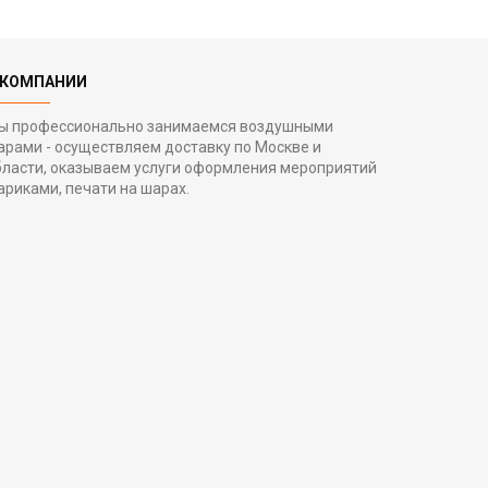
 КОМПАНИИ
ы профессионально занимаемся воздушными
арами - осуществляем доставку по Москве и
бласти, оказываем услуги оформления мероприятий
ариками, печати на шарах.