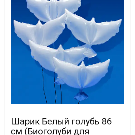
Шарик Белый голубь 86
см (Биоголуби для