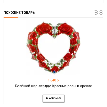
ПОХОЖИЕ ТОВАРЫ
1 640 р.
Болбшой шар-сердце Красные розы в ореоле
В КОРЗИНУ