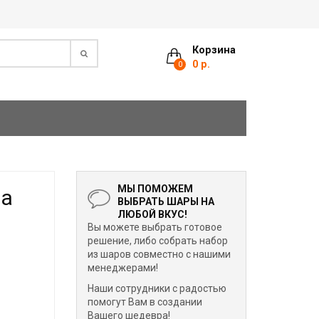
Корзина
0 р.
0
МЫ ПОМОЖЕМ
на
ВЫБРАТЬ ШАРЫ НА
ЛЮБОЙ ВКУС!
Вы можете выбрать готовое
решение, либо собрать набор
из шаров совместно с нашими
менеджерами!
Наши сотрудники с радостью
помогут Вам в создании
Вашего шедевра!