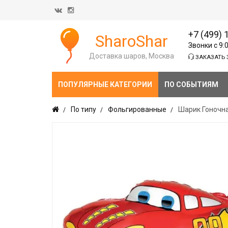
+7 (499) 
SharoShar
Звонки с 9:
Доставка шаров, Москва
ЗАКАЗАТЬ 
ПОПУЛЯРНЫЕ КАТЕГОРИИ
ПО СОБЫТИЯМ
По типу
Фольгированные
Шарик Гоночн