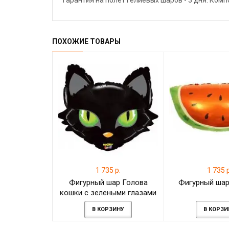
Гарантия на полёт гелиевых шаров - 3 дня. Ком
ПОХОЖИЕ ТОВАРЫ
1 735 р.
1 735 р
Фигурный шар Голова
Фигурный шар
кошки с зелеными глазами
В КОРЗИНУ
В КОРЗИ