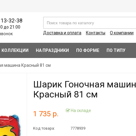
113-32-38
00 до 21:00
Доставка и оплата
Контакты
О компании
ЗВОНОК
КОЛЛЕКЦИИ
НА ПРАЗДНИКИ
ПО ФОРМЕ
ПО ТИПУ
ая машина Красный 81 см
Шарик Гоночная маши
Красный 81 см
На складе
1 735 р.
Код товара:
7778939