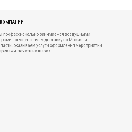
 КОМПАНИИ
ы профессионально занимаемся воздушными
арами - осуществляем доставку по Москве и
бласти, оказываем услуги оформления мероприятий
ариками, печати на шарах.