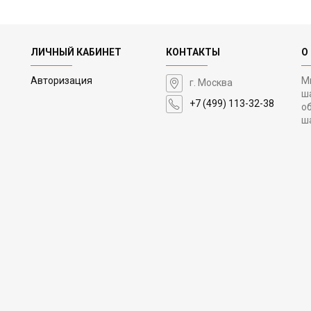
ЛИЧНЫЙ КАБИНЕТ
КОНТАКТЫ
О
Авторизация
М
г. Москва
ш
+7 (499) 113-32-38
о
ш