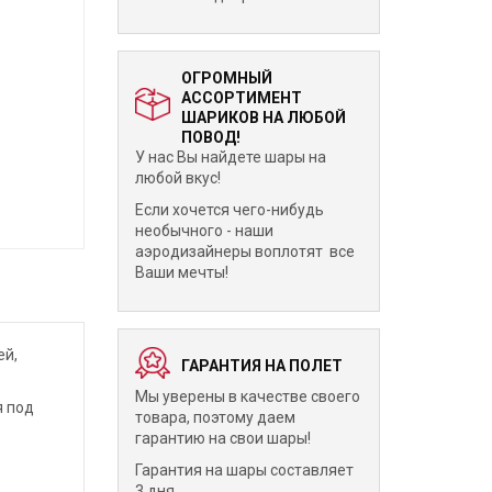
ОГРОМНЫЙ
АССОРТИМЕНТ
ШАРИКОВ НА ЛЮБОЙ
ПОВОД!
У нас Вы найдете шары на
любой вкус!
Если хочется чего-нибудь
необычного - наши
аэродизайнеры воплотят все
Ваши мечты!
ей,
ГАРАНТИЯ НА ПОЛЕТ
Мы уверены в качестве своего
я под
товара, поэтому даем
гарантию на свои шары!
Гарантия на шары составляет
3 дня