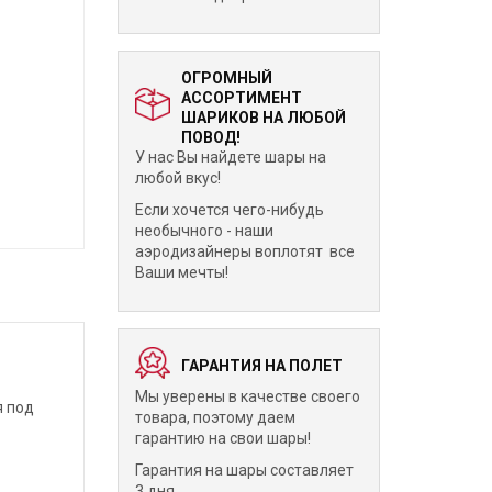
ОГРОМНЫЙ
АССОРТИМЕНТ
ШАРИКОВ НА ЛЮБОЙ
ПОВОД!
У нас Вы найдете шары на
любой вкус!
Если хочется чего-нибудь
необычного - наши
аэродизайнеры воплотят все
Ваши мечты!
ГАРАНТИЯ НА ПОЛЕТ
Мы уверены в качестве своего
я под
товара, поэтому даем
гарантию на свои шары!
Гарантия на шары составляет
3 дня