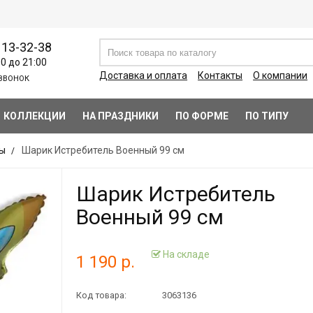
113-32-38
00 до 21:00
Доставка и оплата
Контакты
О компании
ЗВОНОК
КОЛЛЕКЦИИ
НА ПРАЗДНИКИ
ПО ФОРМЕ
ПО ТИПУ
ты
Шарик Истребитель Военный 99 см
Шарик Истребитель
Военный 99 см
На складе
1 190 р.
Код товара:
3063136