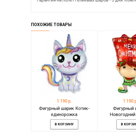
Гарантия на полёт гелиевых шаров - 3 дня. Ком
ПОХОЖИЕ ТОВАРЫ
1 190 р.
1 190 р
Фигурный шарик Котик-
Фигурный 
единорожка
Новогодний
подарком на 
В КОРЗИНУ
В КОРЗИ