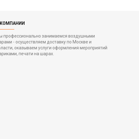
 КОМПАНИИ
ы профессионально занимаемся воздушными
арами - осуществляем доставку по Москве и
бласти, оказываем услуги оформления мероприятий
ариками, печати на шарах.