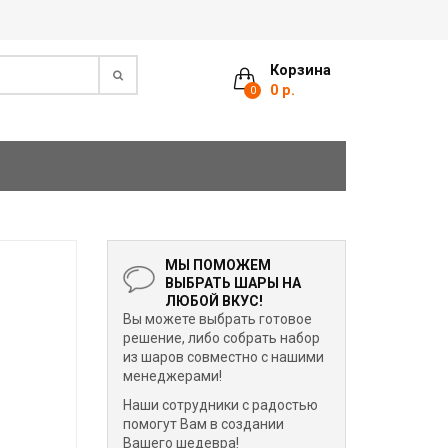
Корзина
0 р.
0
МЫ ПОМОЖЕМ
ВЫБРАТЬ ШАРЫ НА
ЛЮБОЙ ВКУС!
Вы можете выбрать готовое
решение, либо собрать набор
из шаров совместно с нашими
менеджерами!
Наши сотрудники с радостью
помогут Вам в создании
Вашего шедевра!