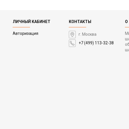
ЛИЧНЫЙ КАБИНЕТ
КОНТАКТЫ
О
Авторизация
М
г. Москва
ш
+7 (499) 113-32-38
о
ш