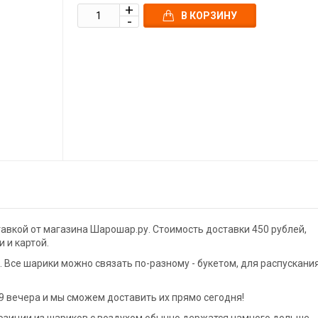
В КОРЗИНУ
авкой от магазина Шарошар.ру. Стоимость доставки 450 рублей,
 и картой.
Все шарики можно связать по-разному - букетом, для распускани
9 вечера и мы сможем доставить их прямо сегодня!