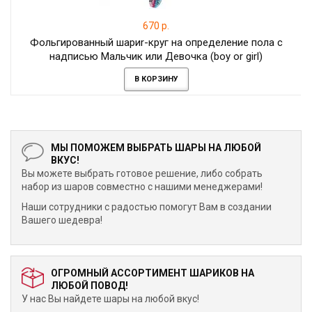
670 р.
Фольгированный шариr-круг на определение пола с
надписью Мальчик или Девочка (boy or girl)
В КОРЗИНУ
МЫ ПОМОЖЕМ ВЫБРАТЬ ШАРЫ НА ЛЮБОЙ
ВКУС!
Вы можете выбрать готовое решение, либо собрать
набор из шаров совместно с нашими менеджерами!
Наши сотрудники с радостью помогут Вам в создании
Вашего шедевра!
ОГРОМНЫЙ АССОРТИМЕНТ ШАРИКОВ НА
ЛЮБОЙ ПОВОД!
У нас Вы найдете шары на любой вкус!