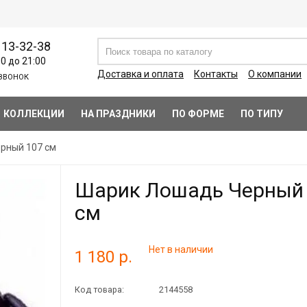
113-32-38
00 до 21:00
Доставка и оплата
Контакты
О компании
ЗВОНОК
КОЛЛЕКЦИИ
НА ПРАЗДНИКИ
ПО ФОРМЕ
ПО ТИПУ
рный 107 см
Шарик Лошадь Черный
см
Нет в наличии
1 180 р.
Код товара:
2144558