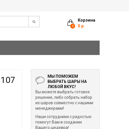
Корзина
0 р.
0
МЫ ПОМОЖЕМ
 107
ВЫБРАТЬ ШАРЫ НА
ЛЮБОЙ ВКУС!
Вы можете выбрать готовое
решение, либо собрать набор
из шаров совместно с нашими
менеджерами!
Наши сотрудники с радостью
помогут Вам в создании
Вашего шедевра!