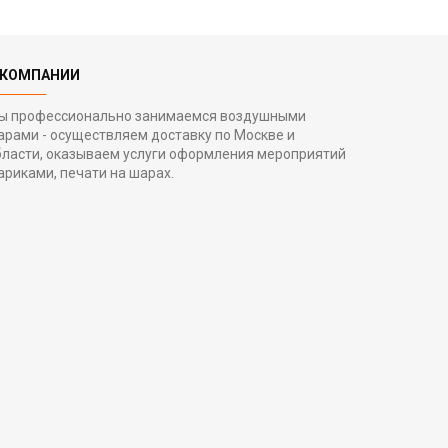
 КОМПАНИИ
ы профессионально занимаемся воздушными
арами - осуществляем доставку по Москве и
бласти, оказываем услуги оформления мероприятий
ариками, печати на шарах.