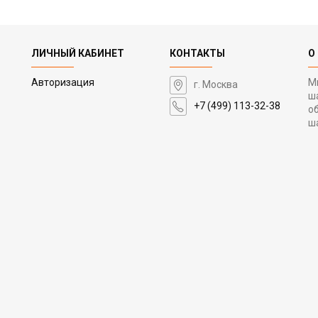
ЛИЧНЫЙ КАБИНЕТ
КОНТАКТЫ
О
Авторизация
М
г. Москва
ш
+7 (499) 113-32-38
о
ш