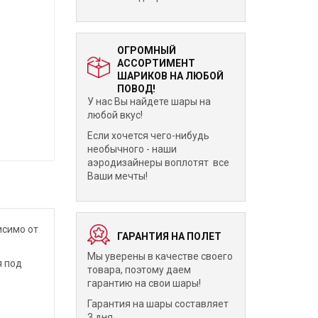
ОГРОМНЫЙ
АССОРТИМЕНТ
ШАРИКОВ НА ЛЮБОЙ
ПОВОД!
У нас Вы найдете шары на
любой вкус!
Если хочется чего-нибудь
необычного - наши
аэродизайнеры воплотят все
Ваши мечты!
исимо от
ГАРАНТИЯ НА ПОЛЕТ
Мы уверены в качестве своего
я под
товара, поэтому даем
гарантию на свои шары!
Гарантия на шары составляет
3 дня