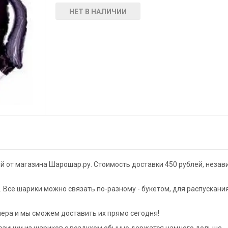
НЕТ В НАЛИЧИИ
й от магазина Шарошар.ру. Стоимость доставки 450 рублей, незав
Все шарики можно связать по-разному - букетом, для распускани
ера и мы сможем доставить их прямо сегодня!