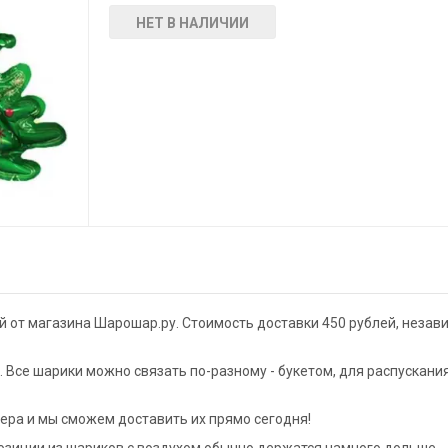
НЕТ В НАЛИЧИИ
й от магазина Шарошар.ру. Стоимость доставки 450 рублей, незав
Все шарики можно связать по-разному - букетом, для распускани
чера и мы сможем доставить их прямо сегодня!