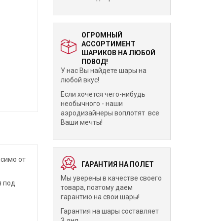
ОГРОМНЫЙ
АССОРТИМЕНТ
ШАРИКОВ НА ЛЮБОЙ
ПОВОД!
У нас Вы найдете шары на
любой вкус!
Если хочется чего-нибудь
необычного - наши
аэродизайнеры воплотят все
Ваши мечты!
исимо от
ГАРАНТИЯ НА ПОЛЕТ
Мы уверены в качестве своего
я под
товара, поэтому даем
гарантию на свои шары!
Гарантия на шары составляет
3 дня