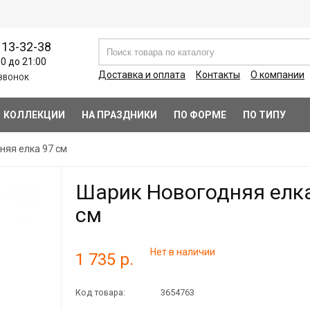
113-32-38
00 до 21:00
Доставка и оплата
Контакты
О компании
ЗВОНОК
КОЛЛЕКЦИИ
НА ПРАЗДНИКИ
ПО ФОРМЕ
ПО ТИПУ
няя елка 97 см
Шарик Новогодняя елк
см
Нет в наличии
1 735 р.
Код товара:
3654763