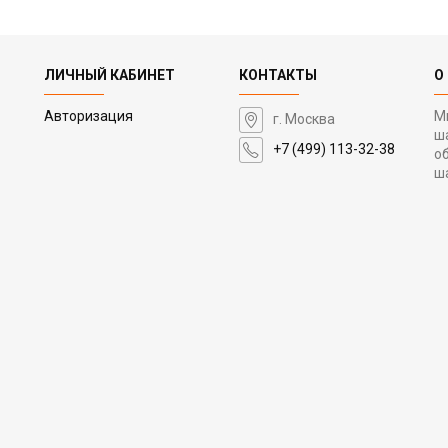
ЛИЧНЫЙ КАБИНЕТ
КОНТАКТЫ
О
Авторизация
М
г. Москва
ш
+7 (499) 113-32-38
о
ш