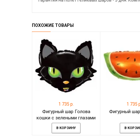
Гарантия на полёт гелиевых шаров - 3 дня. Ком
ПОХОЖИЕ ТОВАРЫ
1 735 р.
1 735 р
Фигурный шар Голова
Фигурный шар
кошки с зелеными глазами
В КОРЗИНУ
В КОРЗИ