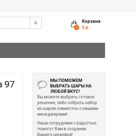
Корзина
0 р.
0
МЫ ПОМОЖЕМ
а 97
ВЫБРАТЬ ШАРЫ НА
ЛЮБОЙ ВКУС!
Вы можете выбрать готовое
решение, либо собрать набор
из шаров совместно с нашими
менеджерами!
Наши сотрудники с радостью
помогут Вам в создании
Вашего шедевра!