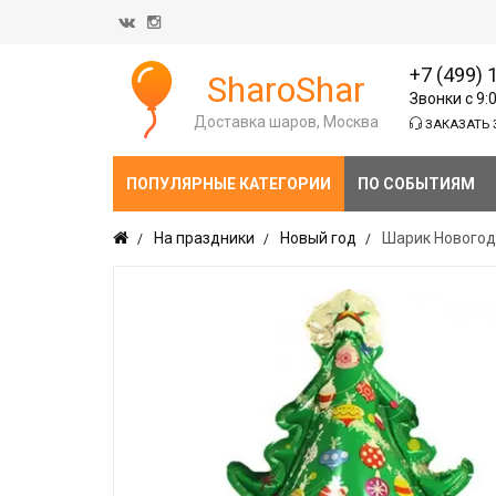
+7 (499) 
SharoShar
Звонки с 9:
Доставка шаров, Москва
ЗАКАЗАТЬ 
ПОПУЛЯРНЫЕ КАТЕГОРИИ
ПО СОБЫТИЯМ
На праздники
Новый год
Шарик Новогод