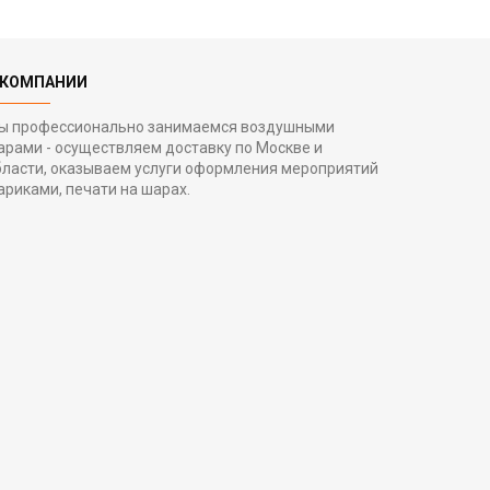
 КОМПАНИИ
ы профессионально занимаемся воздушными
арами - осуществляем доставку по Москве и
бласти, оказываем услуги оформления мероприятий
ариками, печати на шарах.