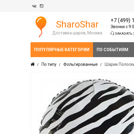
+7 (499) 
SharoShar
Звонки с 9:
Доставка шаров, Москва
ЗАКАЗАТЬ 
ПОПУЛЯРНЫЕ КАТЕГОРИИ
ПО СОБЫТИЯМ
По типу
Фольгированные
Шарик Полоски