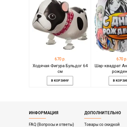
670 р.
670 р
Ходячая Фигура Бульдог 64
Шар-квадрат Ан
см
рожден
В КОРЗИНУ
В КОРЗИ
ИНФОРМАЦИЯ
ДОПОЛНИТЕЛЬНО
FAQ (Вопросы и ответы)
Товары со скидкой