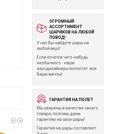
ОГРОМНЫЙ
АССОРТИМЕНТ
ШАРИКОВ НА ЛЮБОЙ
ПОВОД!
У нас Вы найдете шары на
любой вкус!
Если хочется чего-нибудь
необычного - наши
аэродизайнеры воплотят все
Ваши мечты!
ГАРАНТИЯ НА ПОЛЕТ
Мы уверены в качестве своего
товара, поэтому даем
гарантию на свои шары!
Гарантия на шары составляет
3 дня