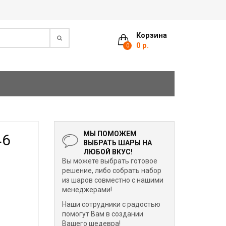
Корзина
0 р.
0
МЫ ПОМОЖЕМ
46
ВЫБРАТЬ ШАРЫ НА
ЛЮБОЙ ВКУС!
Вы можете выбрать готовое
решение, либо собрать набор
из шаров совместно с нашими
менеджерами!
Наши сотрудники с радостью
помогут Вам в создании
Вашего шедевра!