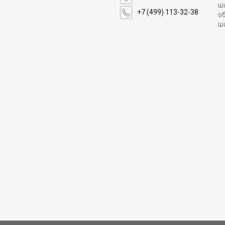
ш
+7 (499) 113-32-38
о
ш