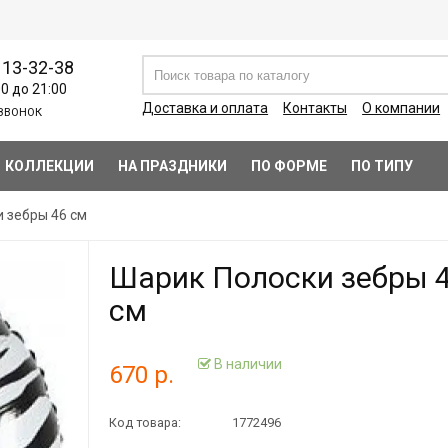
113-32-38
00 до 21:00
Доставка и оплата
Контакты
О компании
ЗВОНОК
КОЛЛЕКЦИИ
НА ПРАЗДНИКИ
ПО ФОРМЕ
ПО ТИПУ
 зебры 46 см
Шарик Полоски зебры 
см
В наличии
670 р.
Код товара:
1772496