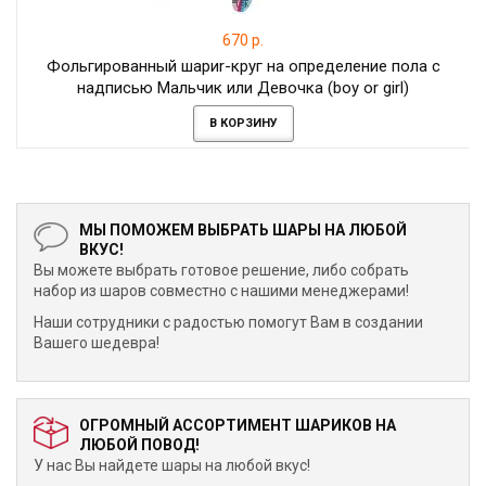
670 р.
Фольгированный шариr-круг на определение пола с
надписью Мальчик или Девочка (boy or girl)
В КОРЗИНУ
МЫ ПОМОЖЕМ ВЫБРАТЬ ШАРЫ НА ЛЮБОЙ
ВКУС!
Вы можете выбрать готовое решение, либо собрать
набор из шаров совместно с нашими менеджерами!
Наши сотрудники с радостью помогут Вам в создании
Вашего шедевра!
ОГРОМНЫЙ АССОРТИМЕНТ ШАРИКОВ НА
ЛЮБОЙ ПОВОД!
У нас Вы найдете шары на любой вкус!