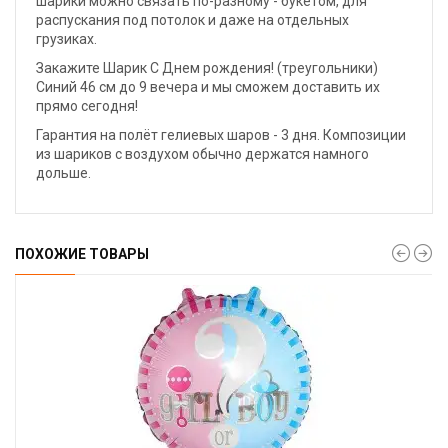
шарики можно связать по-разному - букетом, для
распускания под потолок и даже на отдельных
грузиках.
Закажите Шарик С Днем рождения! (треугольники)
Синий 46 см до 9 вечера и мы сможем доставить их
прямо сегодня!
Гарантия на полёт гелиевых шаров - 3 дня. Композиции
из шариков с воздухом обычно держатся намного
дольше.
ПОХОЖИЕ ТОВАРЫ