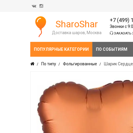
+7 (499) 
SharoShar
Звонки с 9:
Доставка шаров, Москва
ЗАКАЗАТЬ 
ПОПУЛЯРНЫЕ КАТЕГОРИИ
ПО СОБЫТИЯМ
По типу
Фольгированные
Шарик Сердце