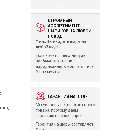
ОГРОМНЫЙ
АССОРТИМЕНТ
ШАРИКОВ НА ЛЮБОЙ
ПОВОД!
У нас Вы найдете шары на
любой вкус!
Если хочется чего-нибудь
необычного - наши
аэродизайнеры воплотят все
Ваши мечты!
й,
ГАРАНТИЯ НА ПОЛЕТ
Мы уверены в качестве своего
я под
товара, поэтому даем
гарантию на свои шары!
Гарантия на шары составляет
3 дня