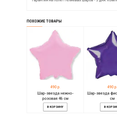
Гарантия на полёт гелиевых шаров - 3 дня. Ком
ПОХОЖИЕ ТОВАРЫ
490 р.
490 р
Шар-звезда нежно-
Шар-звезда фио
розовая 46 см
см
В КОРЗИНУ
В КОРЗИ