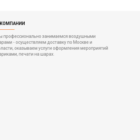
 КОМПАНИИ
ы профессионально занимаемся воздушными
арами - осуществляем доставку по Москве и
бласти, оказываем услуги оформления мероприятий
ариками, печати на шарах.