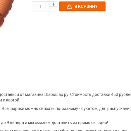
В КОРЗИНУ
доставкой от магазина Шарошар.ру. Стоимость доставки 450 рубле
 и картой.
Все шарики можно связать по-разному - букетом, для распускани
до 9 вечера и мы сможем доставить их прямо сегодня!