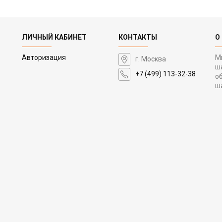
ЛИЧНЫЙ КАБИНЕТ
КОНТАКТЫ
О
Авторизация
М
г. Москва
ш
+7 (499) 113-32-38
о
ш