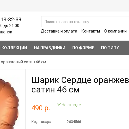
113-32-38
00 до 21:00
Доставка и оплата
Контакты
О компании
ЗВОНОК
КОЛЛЕКЦИИ
НА ПРАЗДНИКИ
ПО ФОРМЕ
ПО ТИПУ
 оранжевый сатин 46 см
Шарик Сердце оранже
сатин 46 см
На складе
490 р.
Код товара:
2604566