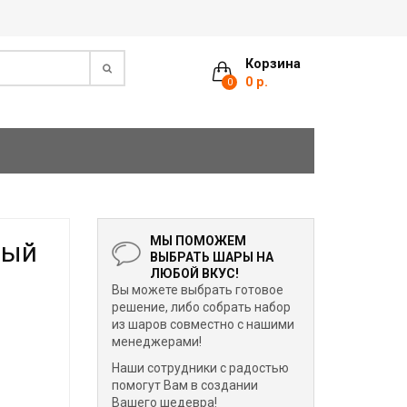
Корзина
0 р.
0
МЫ ПОМОЖЕМ
вый
ВЫБРАТЬ ШАРЫ НА
ЛЮБОЙ ВКУС!
Вы можете выбрать готовое
решение, либо собрать набор
из шаров совместно с нашими
менеджерами!
Наши сотрудники с радостью
помогут Вам в создании
Вашего шедевра!