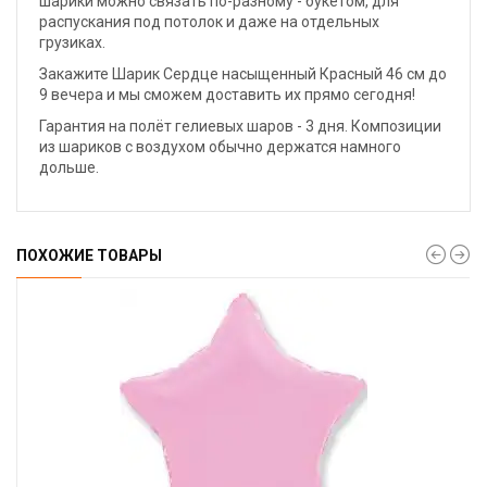
шарики можно связать по-разному - букетом, для
распускания под потолок и даже на отдельных
грузиках.
Закажите Шарик Сердце насыщенный Красный 46 см до
9 вечера и мы сможем доставить их прямо сегодня!
Гарантия на полёт гелиевых шаров - 3 дня. Композиции
из шариков с воздухом обычно держатся намного
дольше.
ПОХОЖИЕ ТОВАРЫ