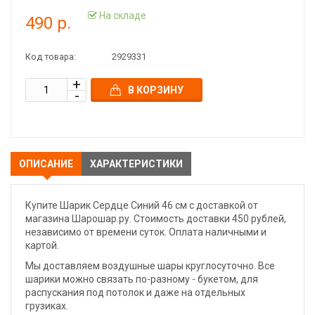
На складе
490 р.
Код товара:
2929331
В КОРЗИНУ
ОПИСАНИЕ
ХАРАКТЕРИСТИКИ
Купите Шарик Сердце Синий 46 см с доставкой от
магазина Шарошар.ру. Стоимость доставки 450 рублей,
независимо от времени суток. Оплата наличными и
картой.
Мы доставляем воздушные шары круглосуточно. Все
шарики можно связать по-разному - букетом, для
распускания под потолок и даже на отдельных
грузиках.