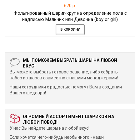
670 р.
Фольгированный шариr-круг на определение пола с
надписью Мальчик или Девочка (boy or girl)
В КОРЗИНУ
МЫ ПОМОЖЕМ ВЫБРАТЬ ШАРЫ НА ЛЮБОЙ
ВКУС!
Вы можете выбрать готовое решение, либо собрать
набор из шаров совместно с нашими менеджерами!
Наши сотрудники с радостью помогут Вам в создании
Вашего шедевра!
ОГРОМНЫЙ АССОРТИМЕНТ ШАРИКОВ НА
ЛЮБОЙ ПОВОД!
У нас Вы найдете шары на любой вкус!
Если хочется чего-нибудь необычного - наши