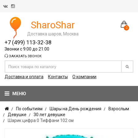
SharoShar
0
Доставка шаров, Москва
+7 (499) 113-32-38
Звонки с 9:00 до 21:00
ЗАКАЗАТЬ ЗВОНОК
Доставка и оплата
Контакты
О компании
МЕНЮ
По событиям
Шары на День рождения
Взрослым
Девушке
30 лет девушке
Шарик цифра 0 Тиффани 102 см