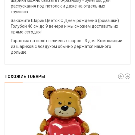
шарики можно связать по-разному - букетом, для
распускания под потолок и даже на отдельных
грузиках.
Закажите Шарик Цветок С Днем рождения (ромашки)
Голубой 46 см до 9 вечера и мы сможем доставить их
прямо сегодня!
Гарантия на полёт гелиевых шаров - 3 дня. Композиции
из шариков с воздухом обычно держатся намного
дольше.
ПОХОЖИЕ ТОВАРЫ