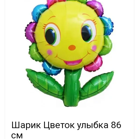
Шарик Цветок улыбка 86
см