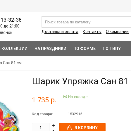
113-32-38
00 до 21:00
Доставка и оплата
Контакты
О компании
ЗВОНОК
КОЛЛЕКЦИИ
НА ПРАЗДНИКИ
ПО ФОРМЕ
ПО ТИПУ
 Сан 81 см
Шарик Упряжка Сан 81
На складе
1 735 р.
Код товара:
1532915
В КОРЗИНУ