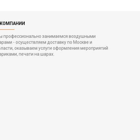
 КОМПАНИИ
ы профессионально занимаемся воздушными
арами - осуществляем доставку по Москве и
бласти, оказываем услуги оформления мероприятий
ариками, печати на шарах.