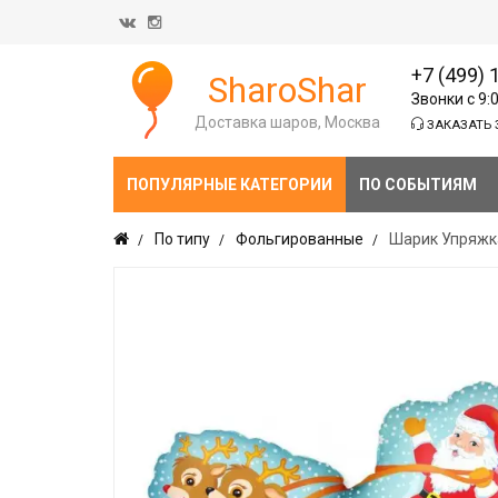
+7 (499) 
SharoShar
Звонки с 9:
Доставка шаров, Москва
ЗАКАЗАТЬ 
ПОПУЛЯРНЫЕ КАТЕГОРИИ
ПО СОБЫТИЯМ
По типу
Фольгированные
Шарик Упряжка