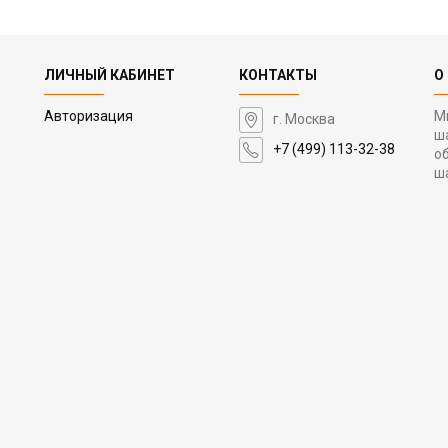
ЛИЧНЫЙ КАБИНЕТ
КОНТАКТЫ
О
Авторизация
М
г. Москва
ш
+7 (499) 113-32-38
о
ш