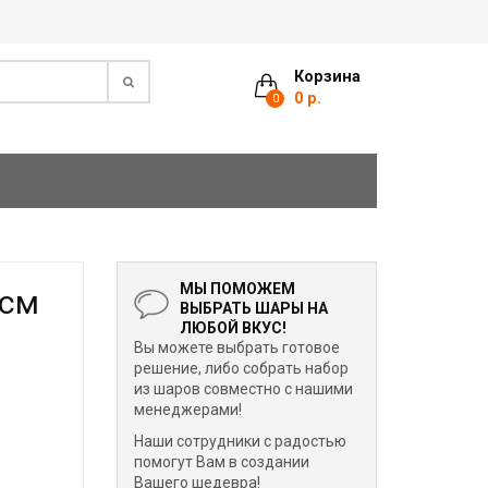
Корзина
0 р.
0
МЫ ПОМОЖЕМ
 см
ВЫБРАТЬ ШАРЫ НА
ЛЮБОЙ ВКУС!
Вы можете выбрать готовое
решение, либо собрать набор
из шаров совместно с нашими
менеджерами!
Наши сотрудники с радостью
помогут Вам в создании
Вашего шедевра!