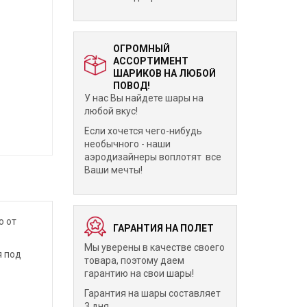
ОГРОМНЫЙ
АССОРТИМЕНТ
ШАРИКОВ НА ЛЮБОЙ
ПОВОД!
У нас Вы найдете шары на
любой вкус!
Если хочется чего-нибудь
необычного - наши
аэродизайнеры воплотят все
Ваши мечты!
о от
ГАРАНТИЯ НА ПОЛЕТ
Мы уверены в качестве своего
я под
товара, поэтому даем
гарантию на свои шары!
Гарантия на шары составляет
3 дня