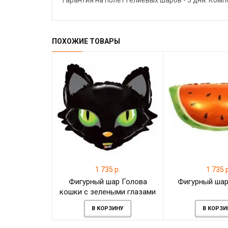
Гарантия на полёт гелиевых шаров - 3 дня. Ком
ПОХОЖИЕ ТОВАРЫ
1 735 р.
1 735 р
Фигурный шар Голова
Фигурный шар
кошки с зелеными глазами
В КОРЗИНУ
В КОРЗИ