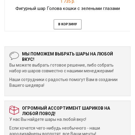
1 735 р.
Фигурный шар Голова кошки с зелеными глазами
В КОРЗИНУ
МЫ ПОМОЖЕМ ВЫБРАТЬ ШАРЫ НА ЛЮБОЙ
ВКУС!
Вы можете выбрать готовое решение, либо собрать
набор из шаров совместно с нашими менеджерами!
Наши сотрудники с радостью помогут Вам в создании
Вашего шедевра!
ОГРОМНЫЙ АССОРТИМЕНТ ШАРИКОВ НА
ЛЮБОЙ ПОВОД!
У нас Вы найдете шары на любой вкус!
Если хочется чего-нибудь необычного - наши
аэродизайнеры воплотят все Ваши мечты!