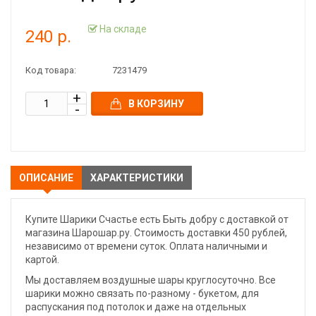
На складе
240 р.
Код товара:
7231479
В КОРЗИНУ
ОПИСАНИЕ
ХАРАКТЕРИСТИКИ
Купите Шарики Счастье есть Быть добру с доставкой от
магазина Шарошар.ру. Стоимость доставки 450 рублей,
независимо от времени суток. Оплата наличными и
картой.
Мы доставляем воздушные шары круглосуточно. Все
шарики можно связать по-разному - букетом, для
распускания под потолок и даже на отдельных