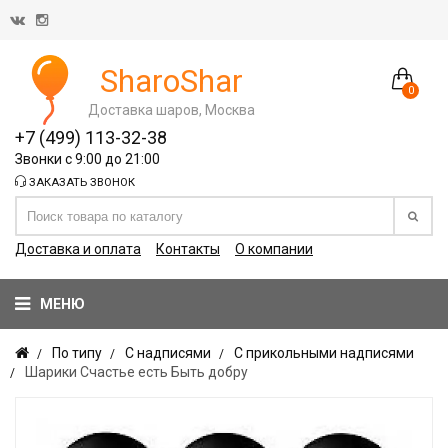
SharoShar
0
Доставка шаров, Москва
+7 (499) 113-32-38
Звонки с 9:00 до 21:00
ЗАКАЗАТЬ ЗВОНОК
Доставка и оплата
Контакты
О компании
МЕНЮ
По типу
С надписями
С прикольными надписями
Шарики Счастье есть Быть добру